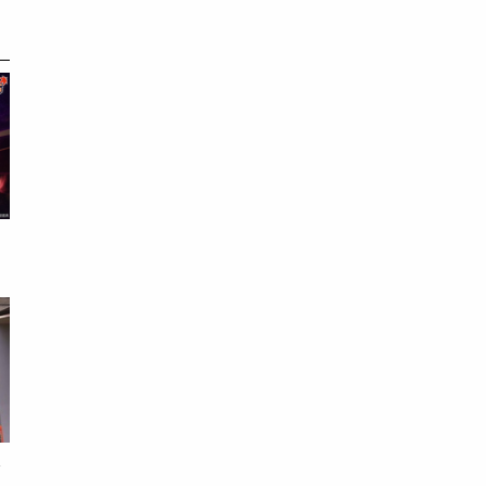
上
長
缺