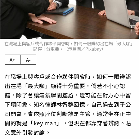
在職場上與客戶或合作夥伴開會時，如何一眼辨認出在場「最大咖」
顯得十分重要。（示意圖／Pixabay）
A+
A-
在職場上與客戶或合作夥伴開會時，如何一眼辨認
出在場「最大咖」顯得十分重要，倘若不小心認
錯，除了會讓氣氛瞬間尷尬，還可能在對方心中留
下壞印象。知名律師林智群回憶，自己過去到子公
司開會，會依照座位判斷誰是主管，通常坐在正中
間的就是「key man」，但現在都靠穿著辨認。貼
文意外引發討論。