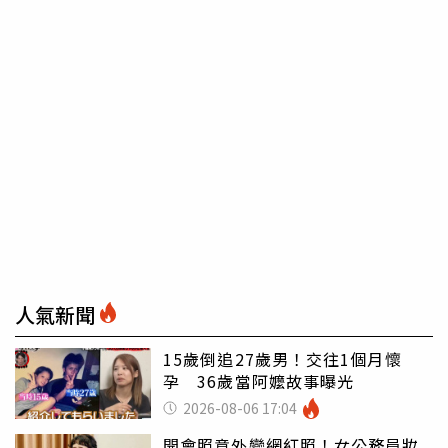
人氣新聞
15歲倒追27歲男！交往1個月懷
孕 36歲當阿嬤故事曝光
2026-08-06 17:04
開會照意外變網紅照！女公務員妝