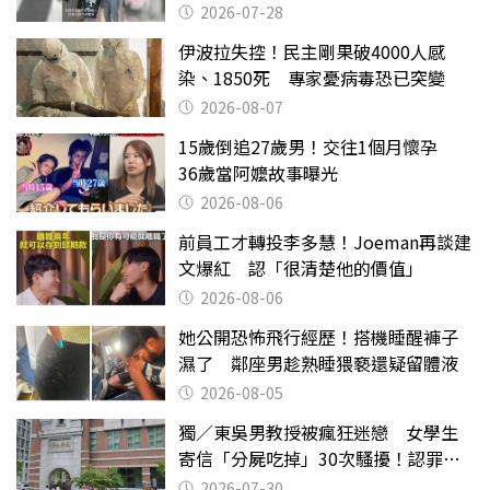
摔東西
2026-07-28
伊波拉失控！民主剛果破4000人感
染、1850死 專家憂病毒恐已突變
2026-08-07
15歲倒追27歲男！交往1個月懷孕
36歲當阿嬤故事曝光
2026-08-06
前員工才轉投李多慧！Joeman再談建
文爆紅 認「很清楚他的價值」
2026-08-06
她公開恐怖飛行經歷！搭機睡醒褲子
濕了 鄰座男趁熟睡猥褻還疑留體液
2026-08-05
獨／東吳男教授被瘋狂迷戀 女學生
寄信「分屍吃掉」30次騷擾！認罪免
關
2026-07-30