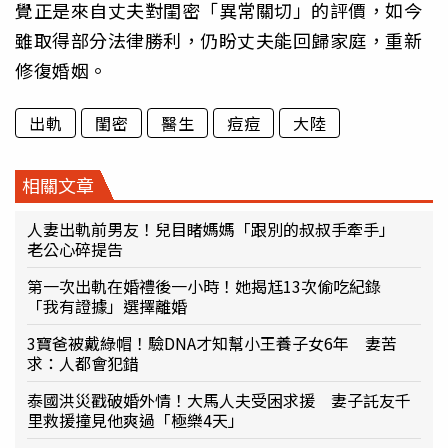
覺正是來自丈夫對閨密「異常關切」的評價，如今
雖取得部分法律勝利，仍盼丈夫能回歸家庭，重新
修復婚姻。
出軌
閨密
醫生
痘痘
大陸
相關文章
人妻出軌前男友！兒目睹媽媽「跟別的叔叔手牽手」
老公心碎提告
第一次出軌在婚禮後一小時！她揭尪13次偷吃紀錄
「我有證據」選擇離婚
3寶爸被戴綠帽！驗DNA才知幫小王養子女6年 妻苦
求：人都會犯錯
泰國洪災戳破婚外情！大馬人夫受困求援 妻子託友千
里救援撞見他爽過「極樂4天」