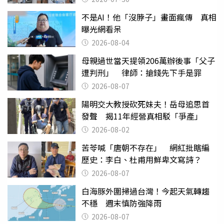
不是AI！他「沒脖子」畫面瘋傳 真相
曝光網看呆
2026-08-04
母親過世當天提領206萬辦後事「父子
遭判刑」 律師：搶錢先下手是罪
2026-08-07
陽明交大教授砍死妹夫！岳母追思首
發聲 揭11年經營真相駁「爭產」
2026-08-02
苦苓喊「唐朝不存在」 網紅批瞎編
歷史：李白、杜甫用鮮卑文寫詩？
2026-08-07
白海豚外圍掃過台灣！今起天氣轉趨
不穩 週末慎防強降雨
2026-08-07