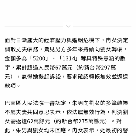
面對日漸龐大的經濟壓力與婚姻危機下，冉女決定
調取丈夫帳務，驚見男方多年來持續向劉女轉帳，
金額多為「5200」、「1314」等具特殊意涵的數
字，累計超過人民幣67萬元（約新台幣297萬
元），氣得她提起訴訟，要求確認轉帳無效並返還
款項。
巴南區人民法院一審認定，朱男向劉女的多筆轉帳
不屬夫妻共同意思表示，依法屬無效行為，判決劉
女需返還62萬餘元（約新台幣275萬餘元）。對
此，朱男與劉女均未回應。冉女表示，她最初的警