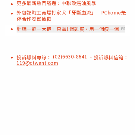
更多最新熱門議題：中聯致癌油風暴
外包臨時工竟爆打家犬「牙斷血流」 PChome急
停合作發聲致歉
肚腩一抓一大把，只需1個雞蛋，用一個瘦一個
PR
(02)6630-8641
投訴爆料專線：
、投訴爆料信箱：
119@ctwant.com