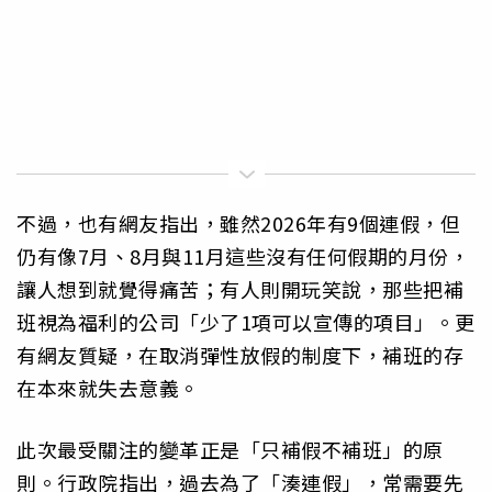
不過，也有網友指出，雖然2026年有9個連假，但
仍有像7月、8月與11月這些沒有任何假期的月份，
讓人想到就覺得痛苦；有人則開玩笑說，那些把補
班視為福利的公司「少了1項可以宣傳的項目」。更
有網友質疑，在取消彈性放假的制度下，補班的存
在本來就失去意義。
此次最受關注的變革正是「只補假不補班」的原
則。行政院指出，過去為了「湊連假」，常需要先