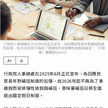
行政院人事總處在2025年6月正式宣布，為回應民眾長年對補班制度
的反彈，自2026年起不再為了湊連假而安排彈性放假與補班。（示意
圖／翻攝自pexels）
A+
A-
行政院人事總處在2025年6月正式宣布，為回應民
眾長年對補班制度的反彈，自2026年起不再為了湊
連假而安排彈性放假與補班，意味著補班日將全面
退出國定假日制度。