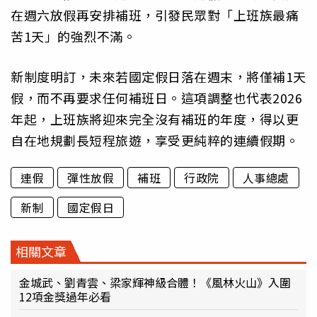
在週六放假再安排補班，引發民眾對「上班族最痛
苦1天」的強烈不滿。
新制度明訂，未來若國定假日落在週末，將僅補1天
假，而不再要求任何補班日。這項調整也代表2026
年起，上班族將迎來完全沒有補班的年度，得以更
自在地規劃長短程旅遊，享受更純粹的連續假期。
連假
彈性放假
補班
行政院
人事總處
新制
國定假日
相關文章
金城武、劉青雲、梁家輝神級合體！《風林火山》入圍
12項金獎過年必看