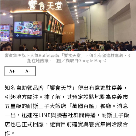
饗賓集團旗下人氣Buffet品牌「饗食天堂」，傳出有望進駐嘉義，引
起在地熱議。（圖／擷取自Google Maps）
A+
A-
知名自助餐品牌「饗食天堂」傳出有意進駐嘉義，
引起地方關注。據了解，其預定設點地點為嘉義市
五星級的耐斯王子大飯店「萬國百匯」餐廳。消息
一出，迅速在LINE與臉書社群間傳播，耐斯王子飯
店也已正式回應，證實目前確實與饗賓集團洽談合
作。