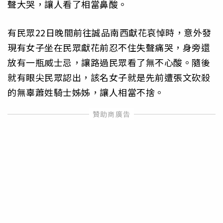
聲大哭，讓人看了相當鼻酸。
有民眾22日晚間前往誠品南西獻花哀悼時，意外發
現有女子坐在民眾獻花前忍不住失聲痛哭，身旁還
放有一瓶威士忌，讓路過民眾看了無不心酸。隨後
就有眼尖民眾認出，該名女子就是先前遭張文砍殺
的無辜蕭姓騎士姊姊，讓人相當不捨。