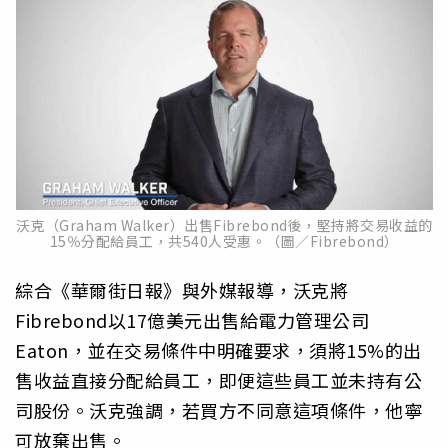
沃克（Graham Walker）出售Fibrebond後，堅持將交易收益的
15％分配給員工，共540人受惠。（圖／Fibrebond）
綜合《華爾街日報》與外媒報導，沃克將
Fibrebond以17億美元出售給電力管理公司
Eaton，並在交易條件中明確要求，須將15%的出
售收益直接分配給員工，即便這些員工並未持有公
司股份。沃克強調，若買方不同意這項條件，他寧
可放棄出售。