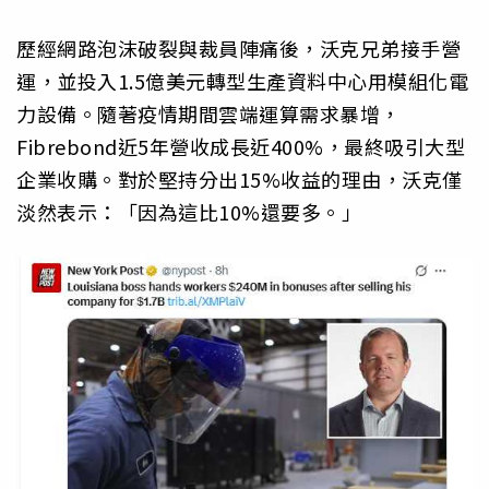
歷經網路泡沫破裂與裁員陣痛後，沃克兄弟接手營
運，並投入1.5億美元轉型生產資料中心用模組化電
力設備。隨著疫情期間雲端運算需求暴增，
Fibrebond近5年營收成長近400%，最終吸引大型
企業收購。對於堅持分出15%收益的理由，沃克僅
淡然表示：「因為這比10%還要多。」