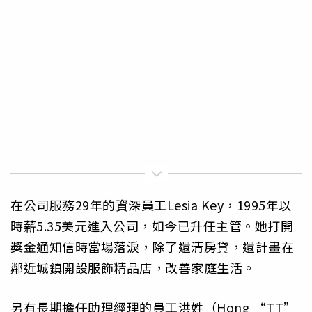
在公司服務29年的資深員工Lesia Key，1995年以
時薪5.35美元進入公司，如今已升任主管。她打開
獎金通知信時當場落淚，除了還清房貸，還計畫在
鄰近城鎮開設服飾精品店，改善家庭生活。
另有長期擔任助理經理的員工洪姓（Hong “TT”