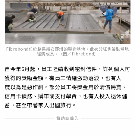
Fibrebond位於路易斯安那州的製造基地，此次分紅也帶動當地
經濟成長。（圖／Fibrebond）
自今年6月起，員工陸續收到密封信件，詳列個人可
獲得的獎勵金額。有員工情緒激動落淚，也有人一
度以為是惡作劇。部分員工將獎金用於清償房貸、
信用卡債務、購車或支付學費，也有人投入退休儲
蓄，甚至帶著家人出國旅行。