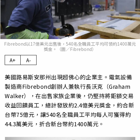
Fibrebond以17億美元出售後，540名全職員工平均可領約1400萬元
獎金。（圖／Fibrebond）
A+
A-
美國路易斯安那州出現超佛心的企業主。電氣設備
製造商Fibrebond創辦人兼執行長沃克（Graham
Walker），在出售家族企業後，仍堅持將鉅額交易
收益回饋員工，總計發放約2.4億美元獎金，約合新
台幣75億元，讓540名全職員工平均每人可獲得約
44.3萬美元，折合新台幣約1400萬元。