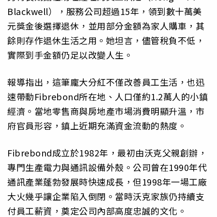
Blackwell），服務公司超過15年，領到數十萬美
元獎金後選擇退休，並用部分金額為家人購車，其
餘則存作退休生活之用。她坦言，儘管稅負不低，
實際到手金額仍足以改變人生。
報導指出，這筆龐大分紅不僅改善員工生活，也迅
速帶動Fibrebond所在地、人口僅約1.2萬人的小鎮
經濟。當地零售商與房地產市場消費明顯升溫，市
府官員形容，鎮上近期充滿資金流動的熱度。
Fibrebond成立於1982年，最初由沃克父親創辦，
專門生產電力與通訊設備外殼。公司曾在1990年代
通訊產業蓬勃發展時快速成長，但1998年一場工廠
大火幾乎讓企業陷入倒閉。當時沃克家族仍持續支
付員工薪資，奠定公司內部高度忠誠的文化。