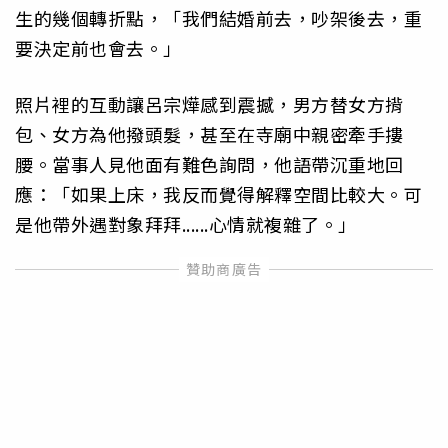
生的幾個轉折點，「我們結婚前去，吵架後去，重
要決定前也會去。」
照片裡的互動讓呂宗燁感到震撼，男方替女方揹
包、女方為他撥頭髮，甚至在寺廟中親密牽手摟
腰。當事人見他面有難色詢問，他語帶沉重地回
應：「如果上床，我反而覺得解釋空間比較大。可
是他帶外遇對象拜拜......心情就複雜了。」