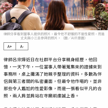
律師分享看到當事人提供的照片，最令他不舒服的不是性愛照，而是
丈夫與小三去參拜的照片。（圖／AI示意圖）
A+
A-
律師呂宗燁近日在社群平台分享親身經歷，他回
憶，一天下午，一位當事人帶著蒐集來的證據來到
事務所，桌上攤滿了她親手整理的資料，多數為伴
侶與第三者間的私密畫面，但最令他作嘔的，並非
那些令人尷尬的性愛影像，而是一張看似平凡的合
照，兩人肩並肩站在寺廟前虔誠上香。