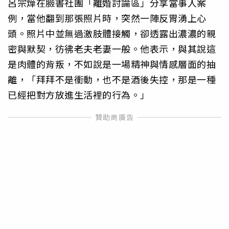
呂宗燁在臉書社團「離婚討論區」分享當事人案
例，當他翻到那張照片時，突然一陣反胃湧上心
頭。照片中並無過激肢體接觸，卻透露出濃濃的親
密與默契，彷彿老夫老妻一般。他表示，與其說這
是肉體的背叛，不如說是一場精神與情感層面的抽
離，「拜拜不是衝動，也不是酒後失控，那是一種
已經把對方放進生活裡的行為。」