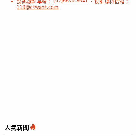
(02)6630-8641
投訴爆料專線：
、投訴爆料信箱：
119@ctwant.com
人氣新聞