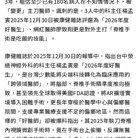
3年，粗估至少已有180名病人在不知情情況下，被
「變更」主刀醫師。諷刺的是，3人中的科主任楊孟
寅2025年12月30日被康健雜誌評選為「2026年度
好醫生」、網紅醫師廖致翔更是對外主打「脊椎手
術是吃飯的技能」。
康健雜誌於2025年12月30日的報導中，指出台中榮
總神經外科的科主任楊孟寅是「2026年度好醫
生」，是台灣少數能將尖端科技轉化為臨床應用的
「跨領域醫師」，將腦部、脊椎手術精準度推向極
致，甚至領先全球取得美國FDA認證，將AR擴增實
境導入困難手術，更長年穿梭於醫學中心與偏鄉醫
院間，支援專業醫療支援不足的偏鄉地區。然而這
樣的「好醫師」卻被爆料指出，其2025年執刀脊椎
內視鏡微創手術時，竟在手術台上偷懶，反讓無醫