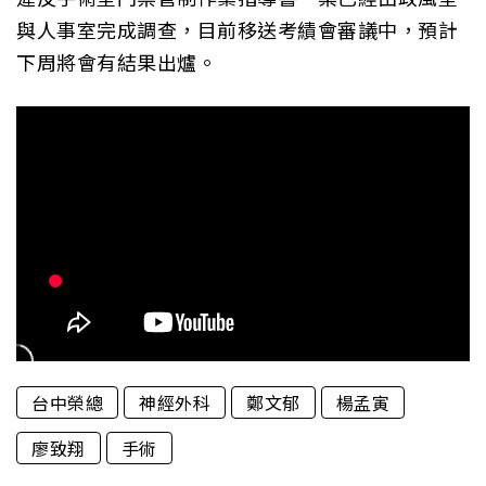
與人事室完成調查，目前移送考績會審議中，預計
下周將會有結果出爐。
台中榮總
神經外科
鄭文郁
楊孟寅
廖致翔
手術