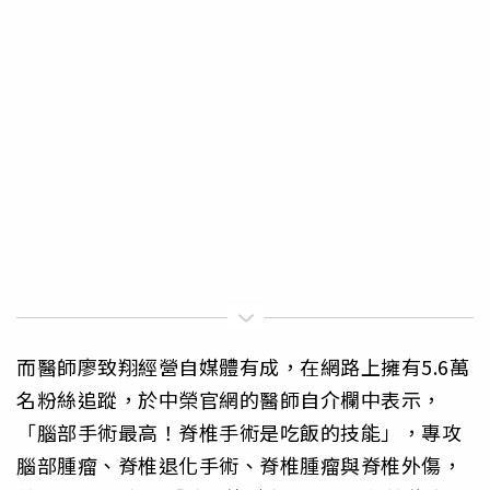
而醫師廖致翔經營自媒體有成，在網路上擁有5.6萬
名粉絲追蹤，於中榮官網的醫師自介欄中表示，
「腦部手術最高！脊椎手術是吃飯的技能」，專攻
腦部腫瘤、脊椎退化手術、脊椎腫瘤與脊椎外傷，