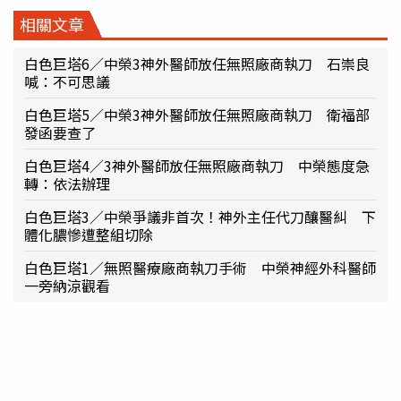
相關文章
白色巨塔6／中榮3神外醫師放任無照廠商執刀 石崇良
喊：不可思議
白色巨塔5／中榮3神外醫師放任無照廠商執刀 衛福部
發函要查了
白色巨塔4／3神外醫師放任無照廠商執刀 中榮態度急
轉：依法辦理
白色巨塔3／中榮爭議非首次！神外主任代刀釀醫糾 下
體化膿慘遭整組切除
白色巨塔1／無照醫療廠商執刀手術 中榮神經外科醫師
一旁納涼觀看