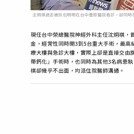
沈炯祺過去被抓包明明在台中豐原醫院看診，卻同時
現任台中榮總醫院神經外科主任沈炯祺，
金，經常性同時開3到5台重大手術，最高
療大樓與急診大樓，實際上卻是直接交由
帶鈣化」手術時，也同時為其他3名病患
祺卻幾乎不出面，均派住院醫師溝通。