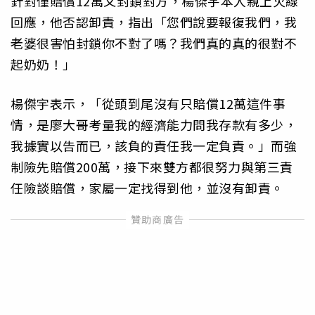
針對僅賠償12萬又封鎖對方，楊傑宇本人親上火線
回應，他否認卸責，指出「您們說要報復我們，我
老婆很害怕封鎖你不對了嗎？我們真的真的很對不
起奶奶！」
楊傑宇表示，「從頭到尾沒有只賠償12萬這件事
情，是廖大哥考量我的經濟能力問我存款有多少，
我據實以告而已，該負的責任我一定負責。」而強
制險先賠償200萬，接下來雙方都很努力與第三責
任險談賠償，家屬一定找得到他，並沒有卸責。