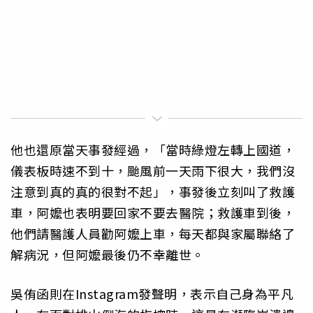
他也還原當天事發經過，「當時綠燈左轉上國道，
儀表板時速不到十，颱風前一天雨下很大，我們沒
注意到真的真的很對不起」，事發後立刻叫了救護
車，阿嬤也表明要回家不要去醫院；救護車到後，
他們請醫護人員勸阿嬤上車，每天都與家屬聯絡了
解病況，但阿嬤最後仍不幸離世。
吳侑函則在Instagram發聲明，表示自己身為平凡