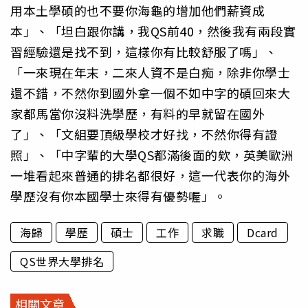
用本土學碩的也不要你海龜的增加他們薪資成
本」、「坦白跟你講，我QS前40，然後我有兩段實
習經驗還是找不到，這樣你有比較舒服了嗎」、
「一來現在年末，二來人資不是白痴，除非你學士
還不錯，不然你到國外拿一個不如中字的碩回來大
家都馬當你沒料洗學歷，有料的早就留在國外
了」、「文組要頂級學校才好找，不然你得有證
照」、「中字輩的大學QS都滿後面的欸，英美歐洲
一堆看起來普通的排名都很好，這一代表你的海外
學歷沒有你本國學士來得有優勢喔」。
海歸
學歷
碩士
工作
求職
Dcard
QS世界大學排名
相關文章