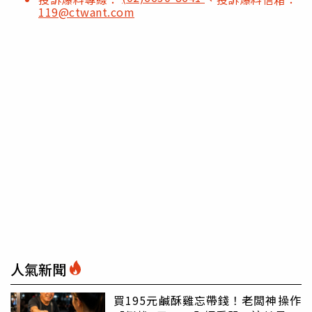
119@ctwant.com
人氣新聞
買195元鹹酥雞忘帶錢！老闆神操作