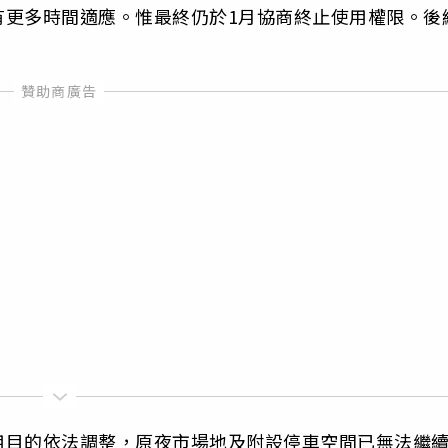
有更多時間適應。惟最終仍於1月協商終止使用權限。後
用目的依法調整，原夜市場地及附設停車空間已無法繼