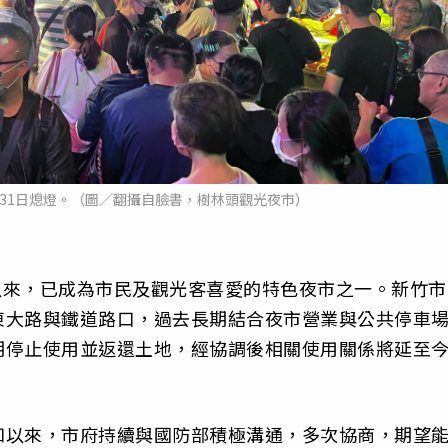
31日熄燈。（圖／翻攝自臉書，樹林頭觀光夜市）
幕以來，已成為市民及觀光客喜愛的特色夜市之一。新竹市
東大路與鐵道路口，過去長期結合夜市營業與公共停車
期停止使用並返還土地，經協調後相關使用關係將延至
知以來，市府持續與國防部積極溝通，多次協商，期望