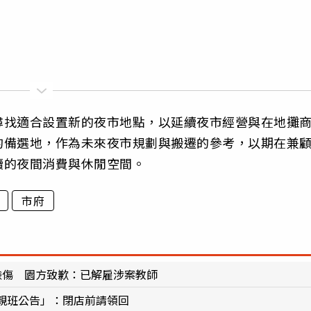
尋找適合設置新的夜市地點，以延續夜市經營與在地攤
的備選地，作為未來夜市規劃與搬遷的參考，以期在兼
續的夜間消費與休閒空間。
市府
臉傷 園方致歉：已解雇涉案教師
親班公告」：閉店前請領回