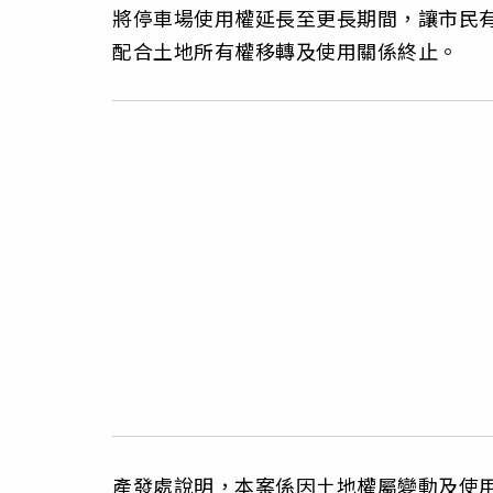
將停車場使用權延長至更長期間，讓市民
配合土地所有權移轉及使用關係終止。
產發處說明，本案係因土地權屬變動及使