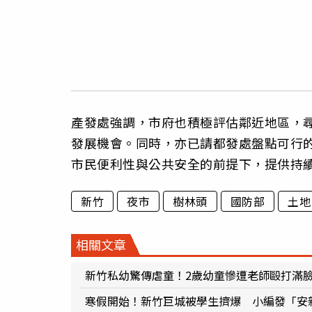
產發處強調，市府也積極評估鄰近地區，
發展機會。同時，亦已請都發處盤點可行
市民便利性與公共安全的前提下，提供持
新竹
夜市
樹林頭
國防部
土地
相關文章
新竹私幼驚傳虐童！2歲幼童慘遭老師毆打滿
寒假開始！新竹巨城被學生擠爆 小編發「安