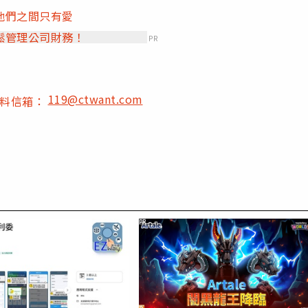
他們之間只有愛
鬆管理公司財務！
PR
119@ctwant.com
爆料信箱：
PR