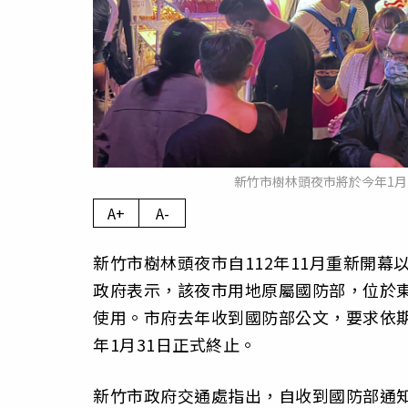
新竹市樹林頭夜市將於今年1月
A+
A-
新竹市樹林頭夜市自112年11月重新開
政府表示，該夜市用地原屬國防部，位於
使用。市府去年收到國防部公文，要求依
年1月31日正式終止。
新竹市政府交通處指出，自收到國防部通