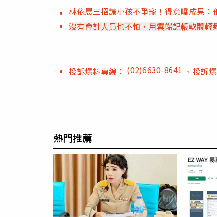
林依晨三招讓小孩不爭寵！得意曝成果：
沒有會計人員也不怕，用雲端記帳軟體輕
(02)6630-8641
投訴爆料專線：
、投訴
熱門推薦