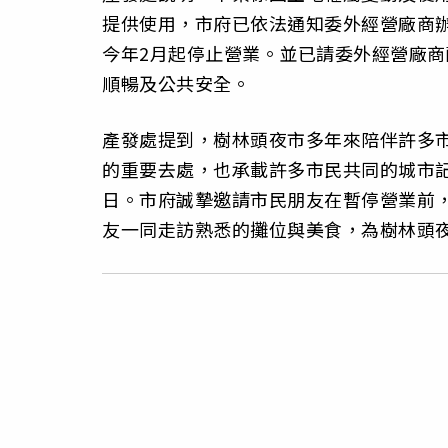
提供使用，市府已依法通知委外經營廠商
今年2月起停止營業。並已請委外經營廠
順暢及公共安全。
產發處提到，樹林頭夜市多年來陪伴許多
的重要去處，也承載許多市民共同的城市記
日。市府誠摯邀請市民朋友在暫停營業前
友一同走訪熟悉的攤位與美食，為樹林頭