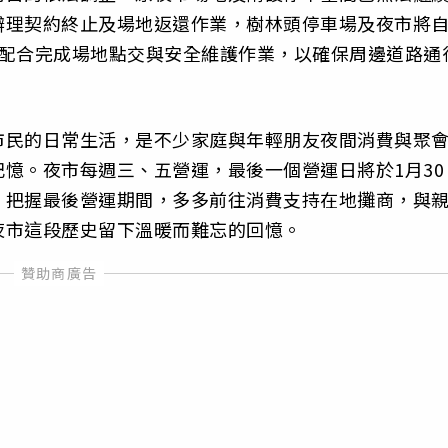
辦理契約終止及場地返還作業，樹林頭停車場及夜市將
商配合完成場地點交與安全維護作業，以確保周邊道路通
市民的日常生活，是不少家庭與年輕朋友夜間消費與聚
憶。夜市每週三、五營運，最後一個營運日將於1月30
，把握最後營運期間，多多前往消費支持在地攤商，與
夜市這段歷史留下溫暖而難忘的回憶。