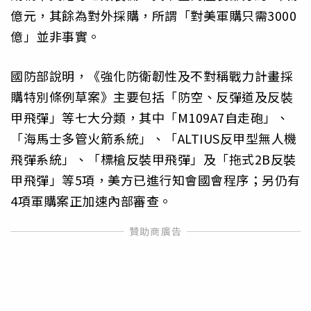
億元，其餘為對外採購，所謂「對美軍購只需3000
億」並非事實。
國防部說明，《強化防衛韌性及不對稱戰力計畫採
購特別條例草案》主要包括「防空、反彈道及反裝
甲飛彈」等七大分類，其中「M109A7自走砲」、
「海馬士多管火箭系統」、「ALTIUS反甲型無人機
飛彈系統」、「標槍反裝甲飛彈」及「拖式2B反裝
甲飛彈」等5項，美方已進行知會國會程序；另仍有
4項軍購案正加速內部審查。