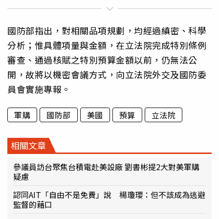
國防部指出，對相關品項規劃，均經過縝密、科學
分析；惟具體項量與金額，在立法院完成特別條例
審查、通過核賦之特別預算金額以前，仍無法公
開，故將以機密會議方式，向立法院外交及國防委
員會實施專報。
軍購
國防部
美國
預算
立法院
相關文章
參議員訪台聚焦台積電赴美設廠 劉書彬提2大對美軍購
疑慮
認同AIT「自由不是免費」說 楊瓊瓔：但不該成為逃避
監督的藉口