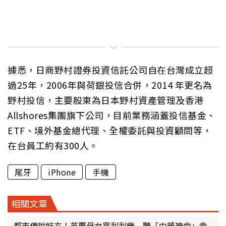
據悉，日商野村證券投資信託公司自在台灣成立超
過25年，2006年與荷銀投信合併，2014 年更名為
野村投信，主要股東為日本野村資產管理及香港
Allshores集團旗下公司，目前業務涵蓋投信基金、
ETF、境外基金總代理、全權委託與投資顧問等，
在台員工約有300人。
尾牙
iPhone
手機
相關文章
都市傳說好玄！苗栗母女買刮刮樂 聽「中獎神曲」幸