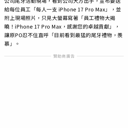
公司尾牙活動現場，看到公司大方出手，宣布要送
給每位員工「每人一支 iPhone 17 Pro Max」，並
附上現場照片，只見大螢幕寫著「員工禮物大揭
曉！iPhone 17 Pro Max，感謝您的卓越貢獻」，
讓原PO忍不住直呼「目前看到最猛的尾牙禮物，羨
慕」。