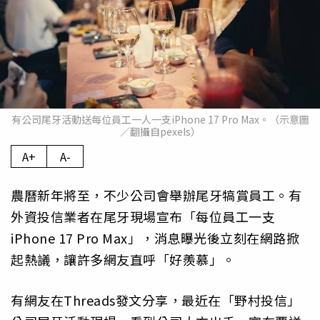
有公司尾牙活動送每位員工一人一支iPhone 17 Pro Max。（示意圖
／翻攝自pexels）
A+
A-
農曆新年將至，不少公司會舉辦尾牙犒賞員工。有
外資投信業者在尾牙現場宣布「每位員工一支
iPhone 17 Pro Max」，消息曝光後立刻在網路掀
起熱議，讓許多網友直呼「好羨慕」。
有網友在Threads發文分享，最近在「野村投信」