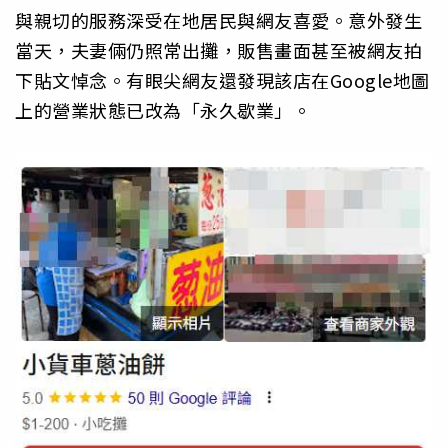
與親切的服務深受在地居民與網友喜愛。意外發生
當天，夫妻倆仍照常出攤，販售畫面甚至被網友拍
下貼文悼念。有眼尖網友還發現該店在Google地圖
上的營業狀態已改為「永久歇業」。