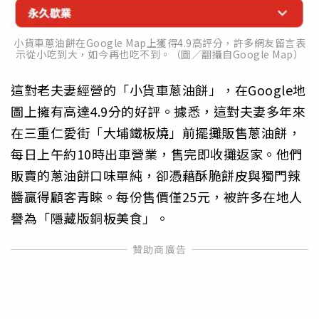
小貨車蔥油餅在Google Map上獲得4.9高評分，許多網友留言表
示從小吃到大，如今再也吃不到。（圖／翻攝自Google Map）
這對老夫妻經營的「小貨車蔥油餅」，在Google地
圖上擁有高達4.9分的好評。據悉，這對夫妻多年來
在三重仁愛街「大埔鐵板燒」前擺攤販售蔥油餅，
每日上午約10時出車營業，售完即收攤返家。他們
販賣的蔥油餅口味單純，卻憑藉酥脆餅皮與獨門辣
醬贏得顧客青睞。每份售價僅25元，被許多在地人
譽為「隱藏版銅板美食」。