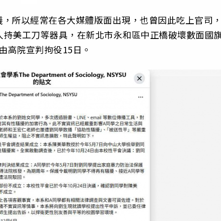
議，所以經常在各大媒體版面出現，也曾因此吃上官司
行友人持美工刀等器具，在新北市永和區中正橋破壞數面國
日由高院宣判拘役15日。