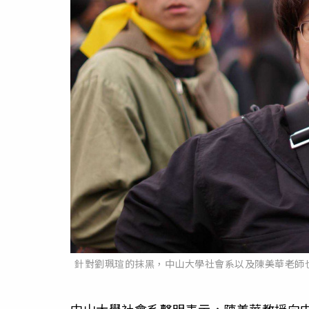
針對劉珮瑄的抹黑，中山大學社會系以及陳美華老師
中山大學社會系聲明表示，陳美華教授向