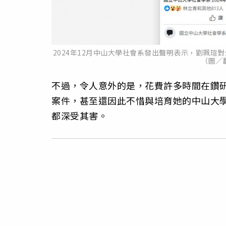
2024年12月中山大學社會系發出聲明表示，劉珮
（圖／
不過，令人意外的是，花費許多時間在鑽
案件，甚至還因此不惜與培育她的中山大
都深受其害。