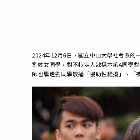
2024年12月6日，國立中山大學社會系
劉姓女同學，對不特定人散播本系A同學
師也屢遭劉同學散播「協助性騷擾」、「