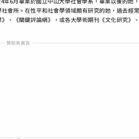
24年6月畢業於國立中山大學社會學系，畢業以後的她
學社會所。在性平和社會學領域頗有研究的她，過去經
媒》、《關鍵評論網》，或各大學術期刊《文化研究》