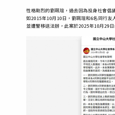
性格剛烈的劉珮瑄，過去因為投身社會倡
如2015年10月10日，劉珮瑄和6名同
並遭警移送法辦，此案於2025年10月29