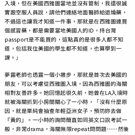
入境，但在美國西雅圖當地並沒有管制，我還很誠
實跟空服人員說，請他們連絡地面醫師給退燒藥，
不過這也讓我才知道一件事，那就是在西雅圖連買
個感冒藥，都是需要當地美國人的ID，持台灣
passport是不能買的，這點真的是很多人都不知
道，包括我住美國的學生都不知道，也算學到一
課。」
夢露老師也透露一個小撇步，那就是首次去美國的
朋友，可以考慮從西雅圖入境，因為西雅圖的海關
相對友善許多。她回憶起很久前，她曾在LA入境時
就被海關抓到小房間關心了一小時，「沒有什麼原
因，就是單純會抽查年輕亞洲女子，預防妳去做
『黃的』。一小時的詢問簡直如同英文口說考試一
般，非常drama，海關無限repeat問問題⋯⋯然後