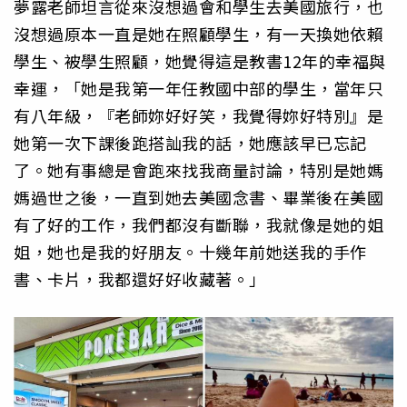
夢露老師坦言從來沒想過會和學生去美國旅行，也
沒想過原本一直是她在照顧學生，有一天換她依賴
學生、被學生照顧，她覺得這是教書12年的幸福與
幸運，「她是我第一年任教國中部的學生，當年只
有八年級，『老師妳好好笑，我覺得妳好特別』是
她第一次下課後跑搭訕我的話，她應該早已忘記
了。她有事總是會跑來找我商量討論，特別是她媽
媽過世之後，一直到她去美國念書、畢業後在美國
有了好的工作，我們都沒有斷聯，我就像是她的姐
姐，她也是我的好朋友。十幾年前她送我的手作
書、卡片，我都還好好收藏著。」