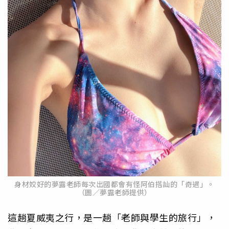
身材姣好的夢露老師每次出國都會有怪阿伯搭訕的「奇遇」。
（圖／夢露老師提供）
這趟夏威夷之行，是一趟「老師與學生的旅行」，