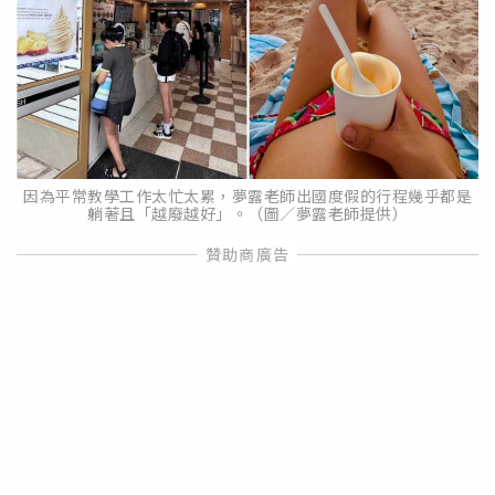
因為平常教學工作太忙太累，夢露老師出國度假的行程幾乎都是
躺著且「越廢越好」。（圖／夢露老師提供）