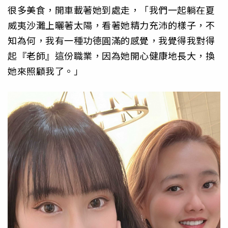
很多美食，開車載著她到處走，「我們一起躺在夏
威夷沙灘上曬著太陽，看著她精力充沛的樣子，不
知為何，我有一種功德圓滿的感覺，我覺得我對得
起『老師』這份職業，因為她開心健康地長大，換
她來照顧我了。」