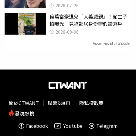
2026-07-26
億萬富豪遭兒「大義滅親」！偷生子
怕曝光 竟盜鄰居身份辦假證落戶
2026-08-06
Recommended by
關於CTWANT
聯繫&爆料
隱私權政策
發燒熱搜
Facebook
Youtube
Telegram