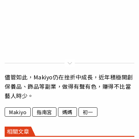
儘管如此，Makiyo仍在挫折中成長，近年積極開創
保養品、飾品等副業，做得有聲有色，賺得不比當
藝人時少。
Makiyo
指南宮
媽媽
初一
相關文章