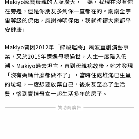
Makiyo感慨母親的人脈廣大，「媽，我現在沒有你
在旁邊，但是你朋友多到你一直都在的。謝謝全宇
宙等級的保佑，感謝神明保佑，我就祈禱大家都平
安健康」
Makiyo曾因2012年「醉毆運將」風波重創演藝事
業，又於2015年遭遇母親過世，人生一度陷入低
潮。Makiyo過去坦言，直到母親病故後，她才發現
「沒有媽媽什麼都做不了」，當時住處堆滿已生蟲
的垃圾，一度想要放棄自己，後來甚至為了生活
費，慘到賣掉母女一起生活多年的房子。