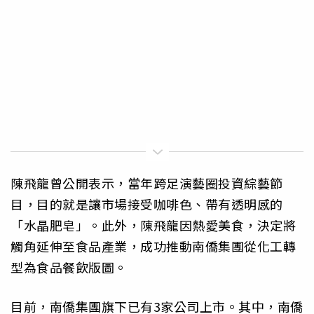
陳飛龍曾公開表示，當年跨足演藝圈投資綜藝節
目，目的就是讓市場接受咖啡色、帶有透明感的
「水晶肥皂」。此外，陳飛龍因熱愛美食，決定將
觸角延伸至食品產業，成功推動南僑集團從化工轉
型為食品餐飲版圖。
目前，南僑集團旗下已有3家公司上市。其中，南僑