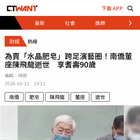
跳至主要內容區塊
下載 APP
最新
社會
娛樂
財經
財經
熱線
為賣「水晶肥皂」跨足演藝圈！南僑董
座陳飛龍逝世 享耆壽90歲
編輯：
陳頡
2026-02-21 19:11
南僑
肥皂
陳飛龍
董座
逝世