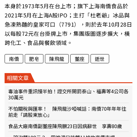
本身於1973年5月在台上市；旗下上海南僑食品於
2021年5月在上海A股IPO；主打「杜老爺」冰品與
急凍熟麵的皇家可口（7791），則於去年10月28日
以每股72元在台掛牌上市，集團版圖逐步擴大，橫
跨化工、食品與餐飲領域。
南僑
肥皂
陳飛龍
董座
逝世
相關文章
毒油事件重訊慢半拍！證交所開罰泰山、福壽等4公司各
30萬元
不怕關稅與匯率！ 陳飛龍沙啞喊話：南僑70年年年往
前走「請股東放心」
食品大廠南僑副董座陳飛鵬23日因病辭世 享壽80歲