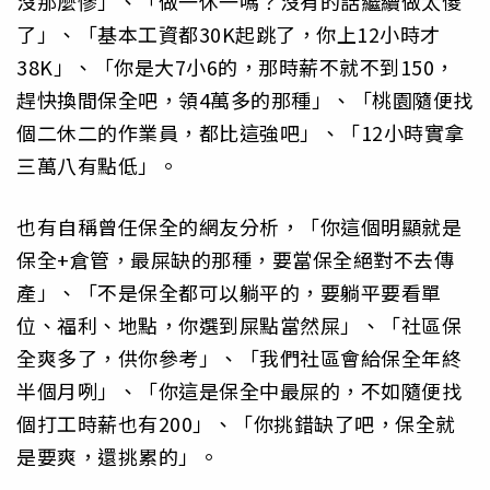
沒那麼慘」、「做一休一嗎？沒有的話繼續做太傻
了」、「基本工資都30K起跳了，你上12小時才
38K」、「你是大7小6的，那時薪不就不到150，
趕快換間保全吧，領4萬多的那種」、「桃園隨便找
個二休二的作業員，都比這強吧」、「12小時實拿
三萬八有點低」。
也有自稱曾任保全的網友分析，「你這個明顯就是
保全+倉管，最屎缺的那種，要當保全絕對不去傳
產」、「不是保全都可以躺平的，要躺平要看單
位、福利、地點，你選到屎點當然屎」、「社區保
全爽多了，供你參考」、「我們社區會給保全年終
半個月咧」、「你這是保全中最屎的，不如隨便找
個打工時薪也有200」、「你挑錯缺了吧，保全就
是要爽，還挑累的」。