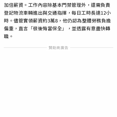
加倍薪資。工作內容除基本門禁管理外，還需負責
登記物流車輛進出與交通指揮，每日工時長達12小
時。儘管實領薪資約3萬8，他仍認為整體勞務負擔
偏重，直言「很後悔當保全」，並透露有意盡快轉
職。