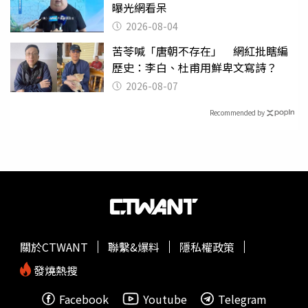
曝光網看呆
2026-08-04
苦苓喊「唐朝不存在」 網紅批瞎編
歷史：李白、杜甫用鮮卑文寫詩？
2026-08-07
Recommended by
關於CTWANT
聯繫&爆料
隱私權政策
發燒熱搜
Facebook
Youtube
Telegram