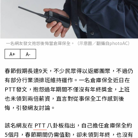
一名網友發文抱怨後悔當倉庫保全。（示意圖／翻攝自photoAC）
A+
A-
春節假期長達9天，不少民眾得以返鄉團聚，不過仍
有部分行業須排班維持運作。一名倉庫保全近日在
PTT發文，抱怨過年期間不僅沒有年終獎金，上班
也未領到兩倍薪資，直言對從事保全工作感到後
悔，引發網友討論。
該名網友在
PTT
八卦板指出，自己擔任倉庫保全約
5個月，春節期間仍需值勤，卻未領到年終，也沒有