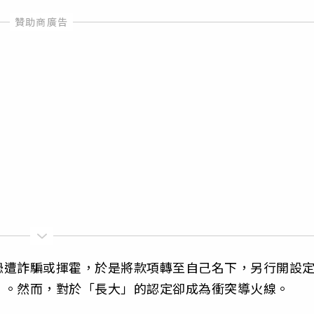
恐遭詐騙或揮霍，於是將款項轉至自己名下，另行開設
」。然而，對於「長大」的認定卻成為衝突導火線。