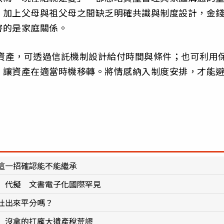
，加上父母與祖父母之間缺乏明確共識與制度設計，金
害的是家庭關係。
得資產，可透過信託機制設計給付時間與條件；也可利用
，讓資產在適當時機移轉。將情感納入制度安排，才能
這一招確認能不能繼承
」代擬 文書電子化國際罕見
吐出來平分嗎？
 沒拿的扛龐大遺產稅荒謬