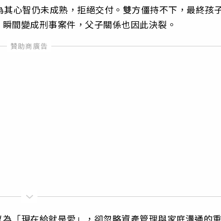
為其心智仍未成熟，拒絕交付。雙方僵持不下，最終孩
，瞬間變成刑事案件，父子關係也因此決裂。
以為「現在給就是愛」，卻忽略資產管理與家庭溝通的