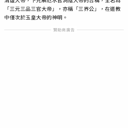
「三元三品三官大帝」，亦稱「三界公」，在道教
中僅次於玉皇大帝的神明。