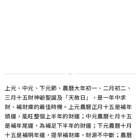
上元、中元、下元節、農曆大年初一、二月初二、
三月十五財神爺聖誕及「天赦日」，是一年中求
財、補財庫的最佳時機。上元農曆正月十五是補年
頭運，能旺整個上半年的財運；中元農曆七月十五
是補年尾運，為補足下半年的財運；下元農曆十月
十五是補明年運，提早補財庫，財源不中斷；農曆