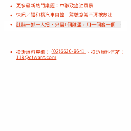
更多最新熱門議題：中聯致癌油風暴
快訊／福和橋汽車自撞 駕駛意識不清被救出
肚腩一抓一大把，只需1個雞蛋，用一個瘦一個
PR
(02)6630-8641
投訴爆料專線：
、投訴爆料信箱：
119@ctwant.com