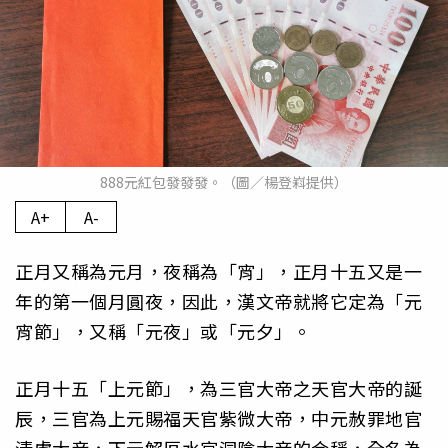
888元紅包發發發。（圖／楊登嵙提供）
A+
A-
正月又稱為元月，夜稱為「宵」，正月十五又是一
年的第一個月圓夜，因此，漢文帝就將它定為「元
宵節」，又稱「元夜」或「元夕」。
正月十五「上元節」，為三官大帝之天官大帝的誕
辰，三官為上元賜福天官紫微大帝，中元赦罪地官
清虛大帝，下元解厄水官洞陰大帝的合稱，全名為