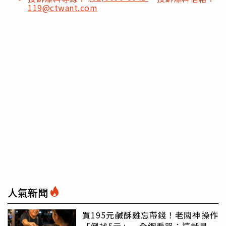
119@ctwant.com
人氣新聞
買195元鹹酥雞忘帶錢！老闆神操作
「倒找5元」 全網看哭：這就是台