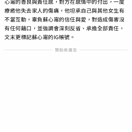
心甯的善良與責任感，對方在感情中的付出，一度
療癒他失去家人的傷痛，他坦承自己與其他女生有
不當互動，辜負蘇心甯的信任與愛，對造成傷害沒
有任何藉口，並強調會深刻反省、承擔全部責任，
文末更標記蘇心甯的IG帳號。