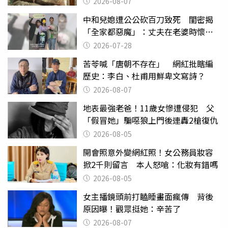
2026-08-07
中和兒媳遭公公砍百刀致死 閨密揭
「全家都惡魔」：丈夫在老婆時懷孕
摔東西
2026-07-28
苦苓喊「唐朝不存在」 網紅批瞎編
歷史：李白、杜甫用鮮卑文寫詩？
2026-08-07
地表最強老爸！11歲女慘遭侵犯 父
「假冒她」騙噁狼上門後連轟2槍復仇
2026-08-05
開會照意外變網紅照！女公務員妝容
掀2千則留言 本人怒嗆：化妝有錯嗎
2026-08-05
女主播鏡頭前打瞌睡畫面瘋傳 背後
原因曝！觀眾挺她：辛苦了
2026-08-07