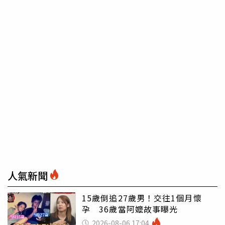
人氣新聞
15歲倒追27歲男！交往1個月懷
孕 36歲當阿嬤故事曝光
2026-08-06 17:04