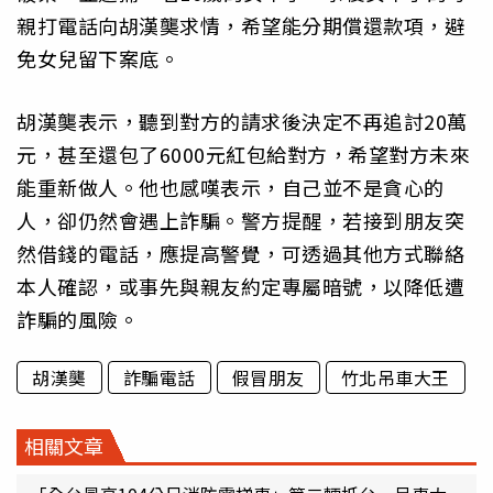
親打電話向胡漢龑求情，希望能分期償還款項，避
免女兒留下案底。
胡漢龑表示，聽到對方的請求後決定不再追討20萬
元，甚至還包了6000元紅包給對方，希望對方未來
能重新做人。他也感嘆表示，自己並不是貪心的
人，卻仍然會遇上詐騙。警方提醒，若接到朋友突
然借錢的電話，應提高警覺，可透過其他方式聯絡
本人確認，或事先與親友約定專屬暗號，以降低遭
詐騙的風險。
胡漢龑
詐騙電話
假冒朋友
竹北吊車大王
相關文章