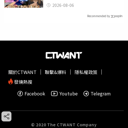
2026-08-06
Recommended by
關於CTWANT
聯繫&爆料
隱私權政策
發燒熱搜
Facebook
Youtube
Telegram
© 2020 The CTWANT Company