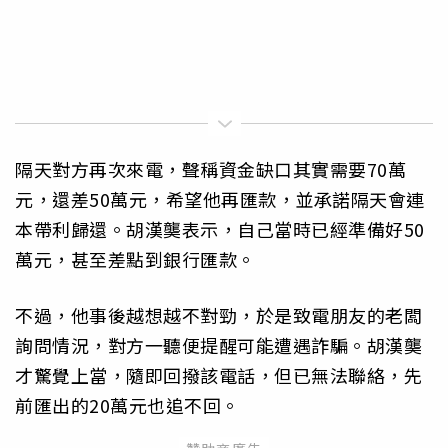
隔天對方再次來電，聲稱資金缺口其實需要70萬
元，還差50萬元，希望他再匯款，並承諾隔天會連
本帶利歸還。胡漢龑表示，自己當時已經準備好50
萬元，甚至差點到銀行匯款。
不過，他事後越想越不對勁，於是致電朋友的老闆
詢問情況，對方一聽便提醒可能遭遇詐騙。胡漢龑
才驚覺上當，隨即回撥該電話，但已無法聯絡，先
前匯出的20萬元也追不回。