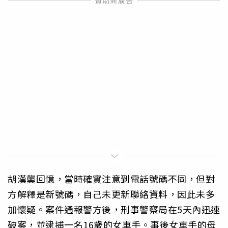
胡漢龑回憶，當時確實注意到電話號碼不同，但對
方解釋是新號碼，自己未更新聯絡資料，因此未多
加懷疑。案件通報警方後，刑事警察局在5天內迅速
破案，並逮捕一名16歲的女車手。事後女車手的母