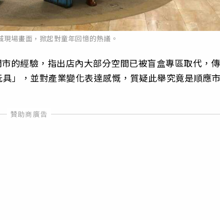
城現場畫面，掀起對童年回憶的熱議。
訪門市的經驗，指出店內大部分空間已被盲盒專區取代，傳
玩具」，並對產業變化表達感慨，質疑此舉究竟是順應