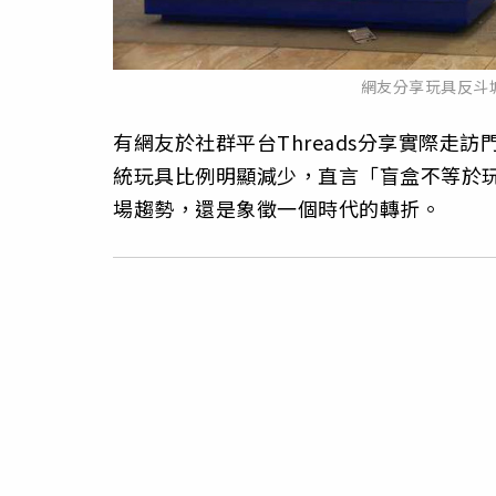
網友分享玩具反斗
有網友於社群平台Threads分享實際走
統玩具比例明顯減少，直言「盲盒不等於
場趨勢，還是象徵一個時代的轉折。