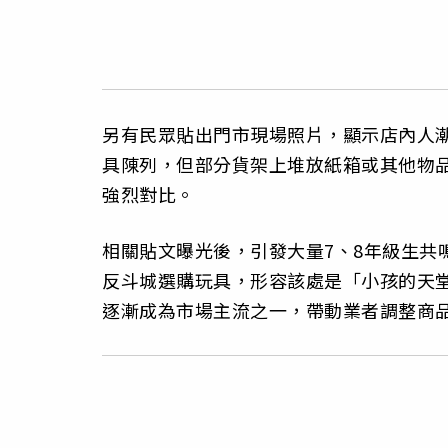
另有民眾貼出門市現場照片，顯示店內人
具陳列，但部分貨架上堆放紙箱或其他物
強烈對比。
相關貼文曝光後，引發大量7、8年級生共
反斗城選購玩具，形容該處是「小孩的天
逐漸成為市場主流之一，帶動業者調整商