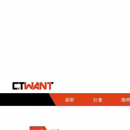
社會首頁
娛樂首頁
財經首頁
政
:::
最新
社會
娛
時事
即時
熱線
:::
直擊
大條
人物
調查
專題
３Ｃ