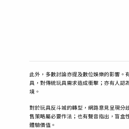
此外，多數討論亦提及數位娛樂的影響。有
具，對傳統玩具需求造成衝擊；亦有人認
境。
對於玩具反斗城的轉型，網路意見呈現分
售策略屬必要作法；也有聲音指出，盲盒
體驗價值。