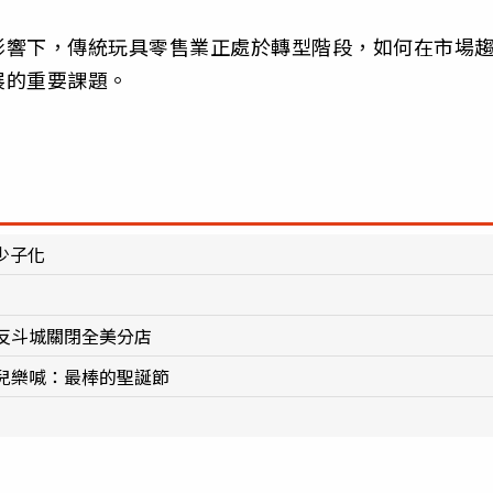
影響下，傳統玩具零售業正處於轉型階段，如何在市場
展的重要課題。
少子化
反斗城關閉全美分店
兒樂喊：最棒的聖誕節