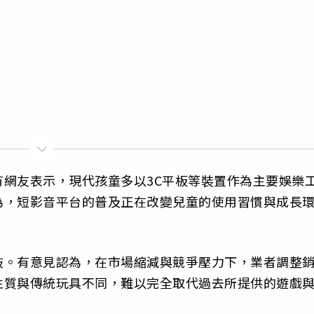
網友表示，現代孩童多以3C平板等裝置作為主要娛樂
為，短影音平台的普及正在改變兒童的使用習慣與成長
歧。有意見認為，在市場縮減與競爭壓力下，業者調整
性質與傳統玩具不同，難以完全取代過去所提供的遊戲