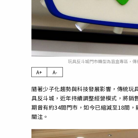
玩具反斗城門市轉型為盲盒專區，傳
A+
A-
隨著少子化趨勢與科技發展影響，傳統玩
具反斗城，近年持續調整經營模式，將銷
期曾有約34間門市，如今已縮減至18間
關注。