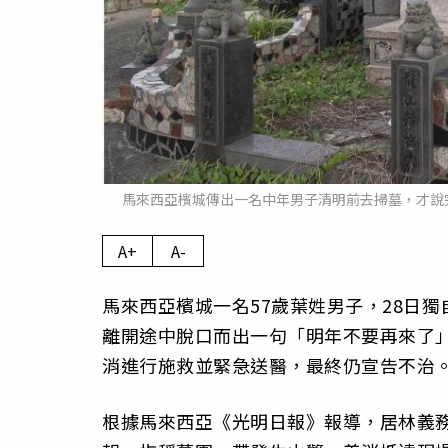
馬來西亞檳城傳出一名中年男子清明前去掃墓，才說
A+
A-
馬來西亞檳城一名57歲葉姓男子，28日
離開途中脫口而出一句「明年不要再來了
消進行施救並緊急送醫，最終仍宣告不治
根據馬來西亞《光明日報》報導，居林義務