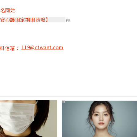
同名同姓
【安心護眼定期眼睛險】
PR
119@ctwant.com
爆料信箱：
PR