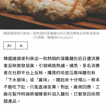
韓國連鎖便利商店一款熱銷的菠蘿麵包近日遭消費者反映散發惡臭。
（示意圖／翻攝自Unsplash）
A+
A-
韓國連鎖便利商店一款熱銷的菠蘿麵包近日遭消費
者反映散發惡臭，引發網路熱議。據悉，多名消費
者在社群平台上反映，購買的哈密瓜風味麵包有
「下水道味」或「糞味」，聞起來十分噁心，根本
不敢吃下肚，只能直接丟棄。對此，廠商回應，工
廠在製作時誤將榴槤香料加入麵包，已緊急回收問
題產品。