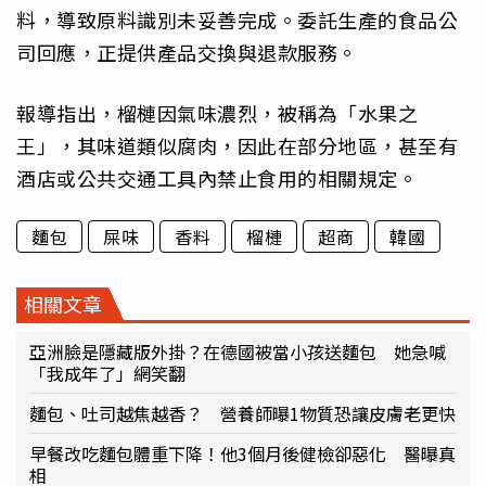
料，導致原料識別未妥善完成。委託生產的食品公
司回應，正提供產品交換與退款服務。
報導指出，榴槤因氣味濃烈，被稱為「水果之
王」，其味道類似腐肉，因此在部分地區，甚至有
酒店或公共交通工具內禁止食用的相關規定。
麵包
屎味
香料
榴槤
超商
韓國
相關文章
亞洲臉是隱藏版外掛？在德國被當小孩送麵包 她急喊
「我成年了」網笑翻
麵包、吐司越焦越香？ 營養師曝1物質恐讓皮膚老更快
早餐改吃麵包體重下降！他3個月後健檢卻惡化 醫曝真
相