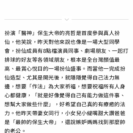
扮演「醫神」保生大帝的亮哲是首度參與真人扮
仙，他笑說，昨天對他來說也像是一場大型同學
會，扮仙成員有8點檔演員同事、劇場朋友、一起打
排球的好友等各領域朋友，根本是全台灣顏值最
高、最賞心悅目的一場扮仙盛事。而當他一完成扮
仙造型、尤其是開光後，就隱隱覺得自己法力無
邊，想要「作法」為大家祈福，想要祝福所有人身
心都健康，「就是好像覺得自己有能力做這件事、
想幫大家做些什麼」，好希望自己真的有療癒的法
力。他昨天帶妻女同行，小女兒小緹嘴甜大讚爸爸
是「最帥的保生大帝」，還說嫉妒媽媽找到那麼帥
的老公。