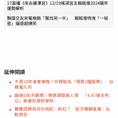
17直播《來去廣澤宮》12/19搖滾宮主賴銘偉2024龍年
運勢解析
聯誼交友來電推銷「幫找另一半」 賴銘偉悄洩「一秘
密」逼退超爆笑
延伸閱讀
不買10年後會後悔！外媒點名「現買2檔股票」 台
積電入列
錯過180天期限！樂透頭獎無人領 「4.47億全充
公」幸運兒發財夢碎
寶雅招牌為何分桃紅、粉紅？ 官方親解差異：比
較齊全