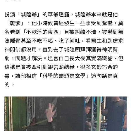
扮演「城隍爺」的草爺透露，城隍爺本來就是他
「乾爹」，他小時候曾經發生一些事受到驚嚇，莫
名看到「不乾淨的東西」且被糾纏不清，被嚇到無
法睡覺甚至不吃不喝、吃了就吐，看醫生和到處求
神問佛都沒用，直到去了城隍廟拜拜獲得神明幫
助，問題才解決。坦言自己長大後其實滿鐵齒、但
總還是會被牽引到跟宮廟結緣，很多玄妙巧合的
事，讓他相信「科學的盡頭是玄學」這句話是真
的。