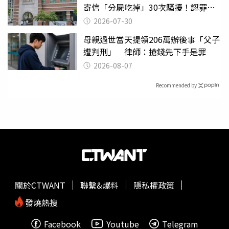
寄信「分屍吃掉」30次騷擾！認罪免
關
2026-07-30
母親過世當天提領206萬辦後事「父子
遭判刑」 律師：搶錢先下手是罪
2026-08-07
Recommended by
關於CTWANT
聯繫&爆料
隱私權政策
發燒熱搜
Facebook
Youtube
Telegram