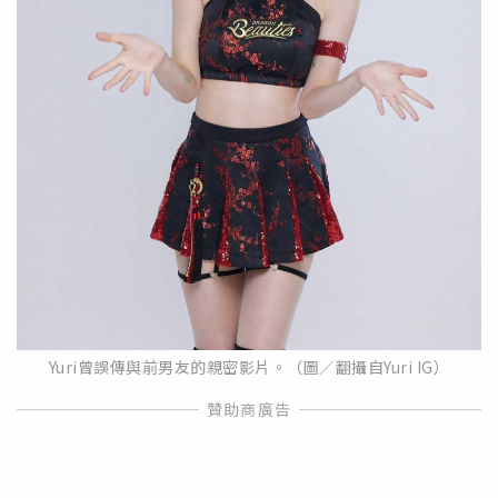
Yuri曾誤傳與前男友的親密影片。（圖／翻攝自Yuri IG）