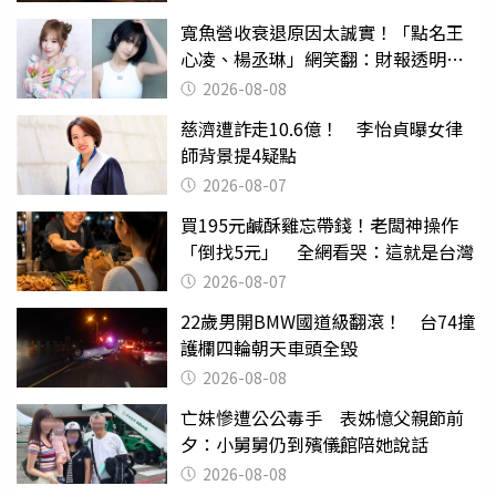
寬魚營收衰退原因太誠實！「點名王
心凌、楊丞琳」網笑翻：財報透明度
滿分
2026-08-08
慈濟遭詐走10.6億！ 李怡貞曝女律
師背景提4疑點
2026-08-07
買195元鹹酥雞忘帶錢！老闆神操作
「倒找5元」 全網看哭：這就是台灣
2026-08-07
22歲男開BMW國道級翻滾！ 台74撞
護欄四輪朝天車頭全毀
2026-08-08
亡妹慘遭公公毒手 表姊憶父親節前
夕：小舅舅仍到殯儀館陪她說話
2026-08-08