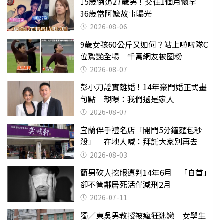
15歲倒追27歲男！交往1個月懷孕
36歲當阿嬤故事曝光
2026-08-06
9歲女孩60公斤又如何？站上啦啦隊C
位驚艷全場 千萬網友被圈粉
2026-08-07
彭小刀證實離婚！14年豪門婚正式畫
句點 親曝：我們還是家人
2026-08-07
宜蘭伴手禮名店「開門5分鐘麵包秒
殺」 在地人喊：拜託大家別再去
2026-08-03
簡男砍人挖眼遭判14年6月 「自首」
卻不管鄰居死活僅減刑2月
2026-07-11
獨／東吳男教授被瘋狂迷戀 女學生