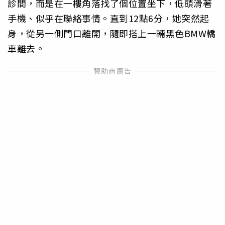
診間，而是在一樓角落找了個位置坐下，低頭滑著
手機、似乎在聯絡事情。直到12點6分，她突然起
身，從另一側門口離開，隨即搭上一輛黑色BMW轎
車離去。