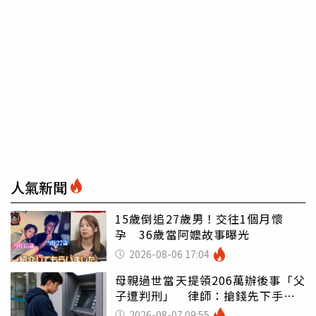
人氣新聞
15歲倒追27歲男！交往1個月懷
孕 36歲當阿嬤故事曝光
2026-08-06 17:04
母親過世當天提領206萬辦後事「父
子遭判刑」 律師：搶錢先下手是
罪
2026-08-07 09:55