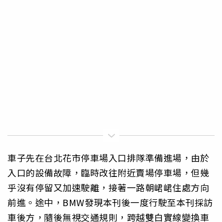
車子先在台北花市停車場入口排隊準備進場，由於
入口的設備故障，臨時改往附近賣場停車場，但幾
乎沒有停留又加速駛離，接著一路朝峮峮住處方向
前進。途中，BMW發現本刊後一度行駛至本刊採訪
車後方，隨後無視交通規則，跨越雙白實線變換車