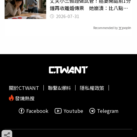
丈夫小三假證做試管！癌妻開庭前1分
鐘再收離婚傳票 她崩潰：比八點檔
還扯
2026-07-31
Recommended by
關於CTWANT
聯繫&爆料
隱私權政策
發燒熱搜
Facebook
Youtube
Telegram