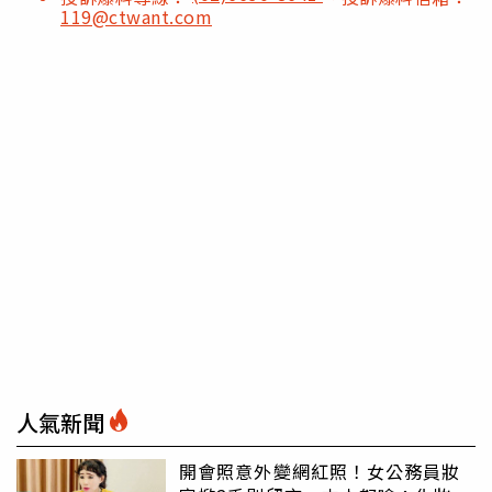
119@ctwant.com
人氣新聞
開會照意外變網紅照！女公務員妝