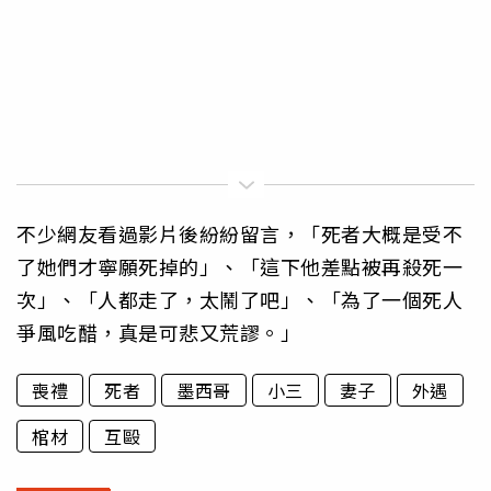
不少網友看過影片後紛紛留言，「死者大概是受不
了她們才寧願死掉的」、「這下他差點被再殺死一
次」、「人都走了，太鬧了吧」、「為了一個死人
爭風吃醋，真是可悲又荒謬。」
喪禮
死者
墨西哥
小三
妻子
外遇
棺材
互毆