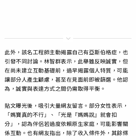
此外，該名工程師主動揭露自己有亞斯伯格症，也
引發不同討論。林智群表示，此舉雖反映誠實，但
在尚未建立互動基礎前，過早揭露個人特質，可能
讓部分人產生顧慮，甚至在見面前即被篩選。他認
為，誠實與表達方式之間仍需取得平衡。
貼文曝光後，吸引大量網友留言。部分女性表示，
「媽寶真的不行」、「光是『媽媽說』就會扣
分」，認為伴侶若過度依賴原生家庭，可能影響關
係互動。也有網友指出，除了收入條件外，其餘條