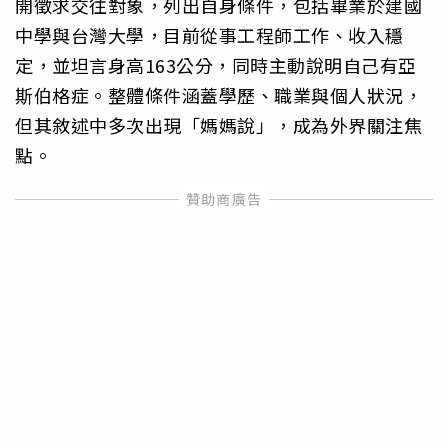
開徵求交往對象，列出自身條件，包括畢業於建國
中學與台灣大學，目前從事工程師工作、收入穩
定，並坦言身高163公分，同時主動說明自己有亞
斯伯格症。整體條件涵蓋學歷、職業與個人狀況，
但其敘述中多次出現「媽媽說」，成為外界關注焦
點。