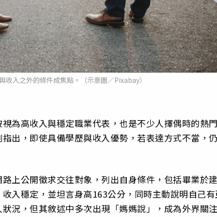
收入之外的條件成焦點。（示意圖／Pixabay）
被視為高收入與穩定職業代表，也是不少人擇偶時的熱
例指出，即使具備學歷與收入優勢，若表達方式不當，
網路上公開徵求交往對象，列出自身條件，包括畢業於
收入穩定，並坦言身高163公分，同時主動說明自己有
人狀況，但其敘述中多次出現「媽媽說」，成為外界關