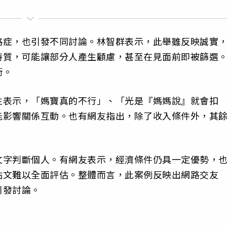
格症，也引發不同討論。林智群表示，此舉雖反映誠實
特質，可能讓部分人產生顧慮，甚至在見面前即被篩選
衡。
性表示，「媽寶真的不行」、「光是『媽媽說』就會扣
能影響關係互動。也有網友指出，除了收入條件外，其
文字判斷個人。有網友表示，經濟條件仍具一定優勢，
貼文難以全面評估。整體而言，此案例反映出網路交友
引發討論。