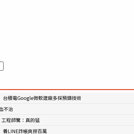
台積電Google微軟建廠多採預鑄技術
血不治
 工程師驚：真的猛
養LINE詐帳爽撈百萬