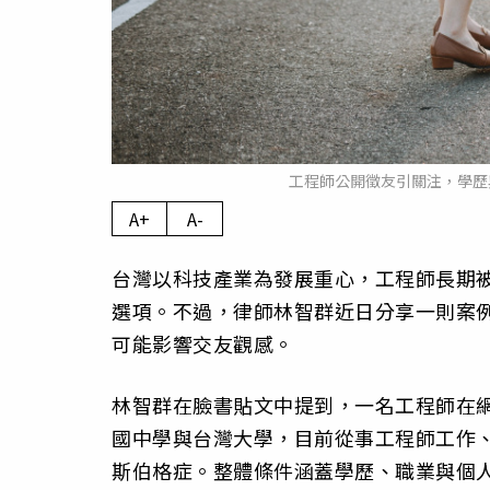
工程師公開徵友引關注，學歷與
A+
A-
台灣以科技產業為發展重心，工程師長期
選項。不過，律師林智群近日分享一則案
可能影響交友觀感。
林智群在臉書貼文中提到，一名工程師在
國中學與台灣大學，目前從事工程師工作、
斯伯格症。整體條件涵蓋學歷、職業與個