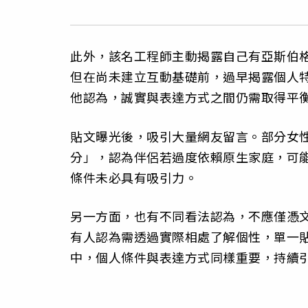
此外，該名工程師主動揭露自己有亞斯伯
但在尚未建立互動基礎前，過早揭露個人
他認為，誠實與表達方式之間仍需取得平
貼文曝光後，吸引大量網友留言。部分女
分」，認為伴侶若過度依賴原生家庭，可
條件未必具有吸引力。
另一方面，也有不同看法認為，不應僅憑
有人認為需透過實際相處了解個性，單一
中，個人條件與表達方式同樣重要，持續