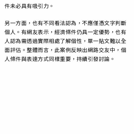
件未必具有吸引力。
另一方面，也有不同看法認為，不應僅憑文字判斷
個人。有網友表示，經濟條件仍具一定優勢，也有
人認為需透過實際相處了解個性，單一貼文難以全
面評估。整體而言，此案例反映出網路交友中，個
人條件與表達方式同樣重要，持續引發討論。