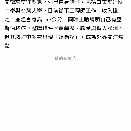
開徵求交往對象，列出自身條件，包括畢業於建國
中學與台灣大學，目前從事工程師工作、收入穩
定，並坦言身高163公分，同時主動說明自己有亞
斯伯格症。整體條件涵蓋學歷、職業與個人狀況，
但其敘述中多次出現「媽媽說」，成為外界關注焦
點。