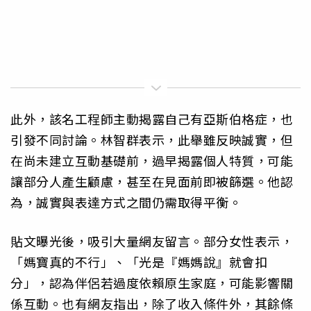
此外，該名工程師主動揭露自己有亞斯伯格症，也
引發不同討論。林智群表示，此舉雖反映誠實，但
在尚未建立互動基礎前，過早揭露個人特質，可能
讓部分人產生顧慮，甚至在見面前即被篩選。他認
為，誠實與表達方式之間仍需取得平衡。
貼文曝光後，吸引大量網友留言。部分女性表示，
「媽寶真的不行」、「光是『媽媽說』就會扣
分」，認為伴侶若過度依賴原生家庭，可能影響關
係互動。也有網友指出，除了收入條件外，其餘條