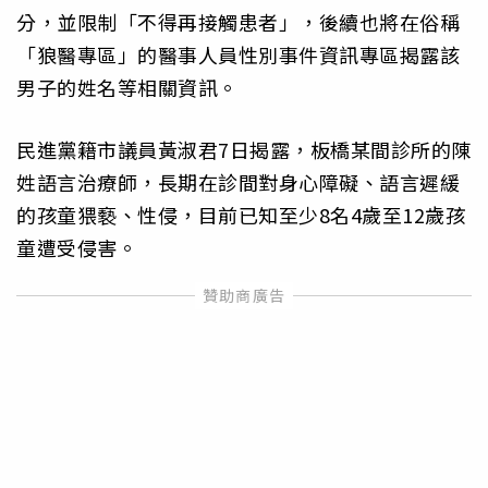
分，並限制「不得再接觸患者」，後續也將在俗稱
「狼醫專區」的醫事人員性別事件資訊專區揭露該
男子的姓名等相關資訊。
民進黨籍市議員黃淑君7日揭露，板橋某間診所的陳
姓語言治療師，長期在診間對身心障礙、語言遲緩
的孩童猥褻、性侵，目前已知至少8名4歲至12歲孩
童遭受侵害。