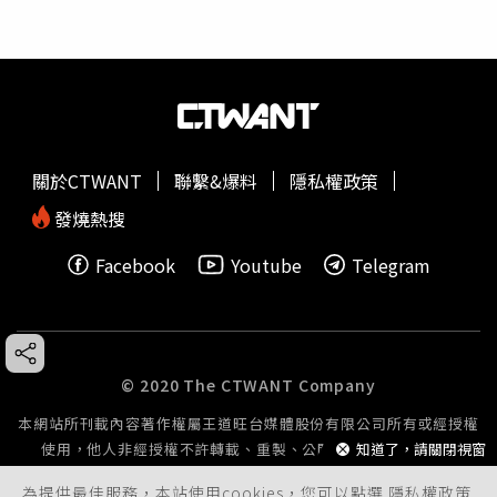
關於CTWANT
聯繫&爆料
隱私權政策
發燒熱搜
Facebook
Youtube
Telegram
© 2020 The CTWANT Company
本網站所刊載內容著作權屬王道旺台媒體股份有限公司所有或經授權
知道了，請關閉視窗
使用，他人非經授權不許轉載、重製、公開播送或公開傳輸。
為提供最佳服務，本站使用cookies，您可以點選
隱私權政策