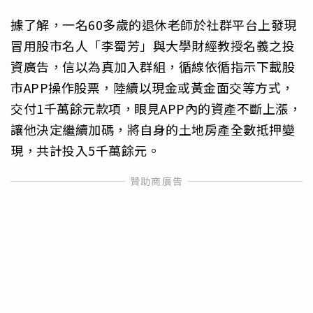
據了解，一名60多歲的退休老師於社群平台上發現
冒用股市名人「李蜀芳」與大學財經教授名義之投
資廣告，信以為真加入群組，循線依循指示下載股
市APP操作股票，陸續以現金或黃金面交等方式，
交付1千萬餘元款項，眼見APP內的資產不斷上漲，
讓他決定繼續加碼，將自身的土地房產全數抵押變
現，共計投入5千萬餘元。