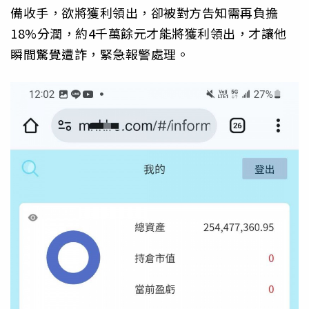
備收手，欲將獲利領出，卻被對方告知需再負擔
18%分潤，約4千萬餘元才能將獲利領出，才讓他
瞬間驚覺遭詐，緊急報警處理。