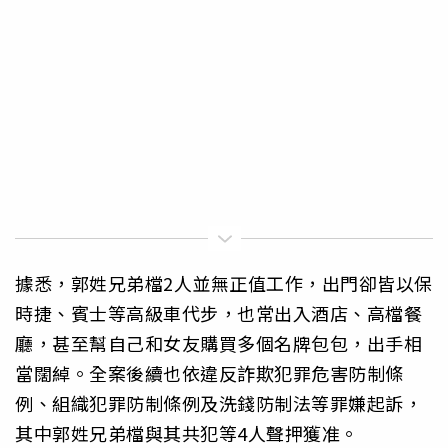
據悉，郭姓兄弟檔2人並無正值工作，出門卻皆以保
時捷、賓士等高級車代步，也常出入酒店、高檔餐
廳，甚至幫自己和女友購買多個名牌包包，出手相
當闊綽。全案後續也依違反詐欺犯罪危害防制條
例、組織犯罪防制條例及洗錢防制法等罪嫌起訴，
其中郭姓兄弟檔與其共犯等4人聲押獲准。