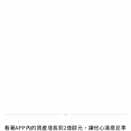
看著APP內的資產增長到2億餘元，讓他心滿意足準