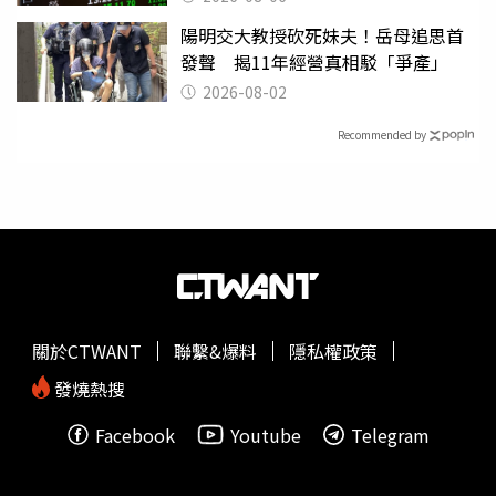
陽明交大教授砍死妹夫！岳母追思首
發聲 揭11年經營真相駁「爭產」
2026-08-02
Recommended by
關於CTWANT
聯繫&爆料
隱私權政策
發燒熱搜
Facebook
Youtube
Telegram