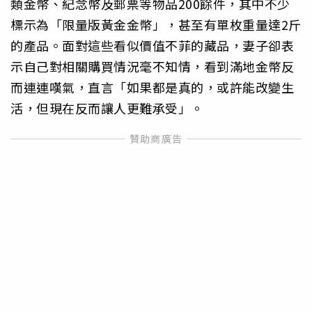
類金幣、紀念幣及郵票等物品200餘件，其中不少
標示為「限量版黃金金幣」，甚至有單枚重量達2斤
的產品。面對這些看似價值不菲的藏品，妻子卻表
示自己對相關購買情況毫不知情，看到滿地金幣反
而連連嘆氣，直言「如果都是真的，或許能改變生
活，但現在反而讓人更難承受」。