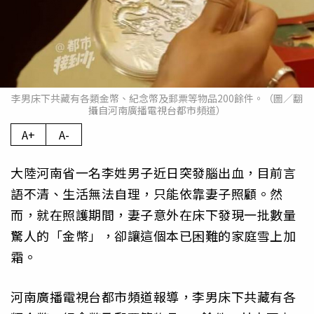
李男床下共藏有各類金幣、紀念幣及郵票等物品200餘件。（圖／翻
攝自河南廣播電視台都市頻道）
A+
A-
大陸河南省一名李姓男子近日突發腦出血，目前言
語不清、生活無法自理，只能依靠妻子照顧。然
而，就在照護期間，妻子意外在床下發現一批數量
驚人的「金幣」，卻讓這個本已困難的家庭雪上加
霜。
河南廣播電視台都市頻道報導，李男床下共藏有各