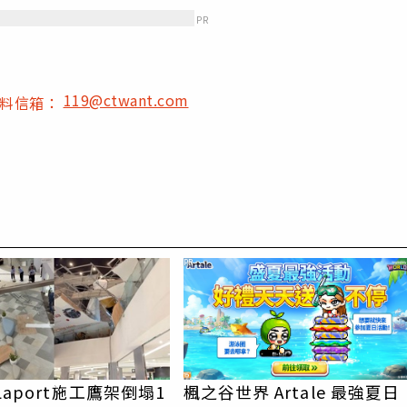
PR
119@ctwant.com
爆料信箱：
PR
Laport施工鷹架倒塌1
楓之谷世界 Artale 最強夏日