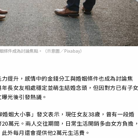
條件成為討論焦點。（示意圖／Pixabay）
能力提升，感情中的金錢分工與婚姻條件也成為討論焦
與年長女友相處穩定並萌生結婚念頭，但因對方已有子
文曝光後引發熱議。
聊婚姻大小事」發文表示，現任女友38歲，曾有一段婚
20萬元。兩人交往期間，日常生活開銷多由女方負擔
，此外每月還會提供他2萬元生活費。