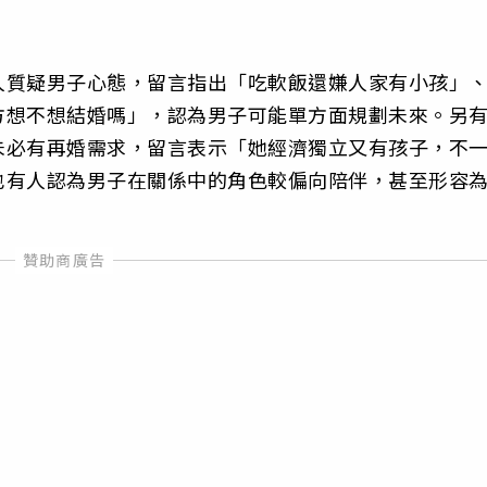
人質疑男子心態，留言指出「吃軟飯還嫌人家有小孩」
方想不想結婚嗎」，認為男子可能單方面規劃未來。另
未必有再婚需求，留言表示「她經濟獨立又有孩子，不
也有人認為男子在關係中的角色較偏向陪伴，甚至形容