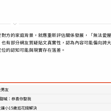
受對方的家庭背景，就應重新評估關係發展，「無法愛
，也有部分網友質疑貼文真實性，認為內容可能偏向誇
定位的認知可能與現實存在落差。
歲男友
 甜喊：恭喜你娶我
讓小15歲尪花錢解決