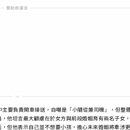
中主要負責開車接送，自嘲是「小隨從兼司機」，但整
過，他坦言最大顧慮在於女方與前段婚姻育有兩名子女
活，但他表示自己並不想要小孩，擔心未來婚姻將牽涉