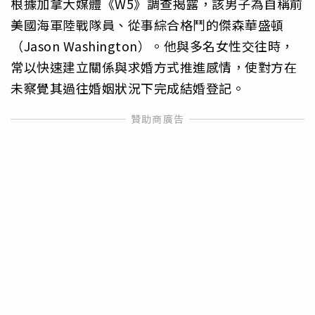
根據加拿大媒體《W5》調查揭露，該男子為自稱前
美國海軍陸戰隊員、從事綜合格鬥的傑森華盛頓
（Jason Washington）。他與多名女性交往時，
常以快速建立關係與求婚方式推進感情，使對方在
未察覺其過往婚姻狀況下完成結婚登記。