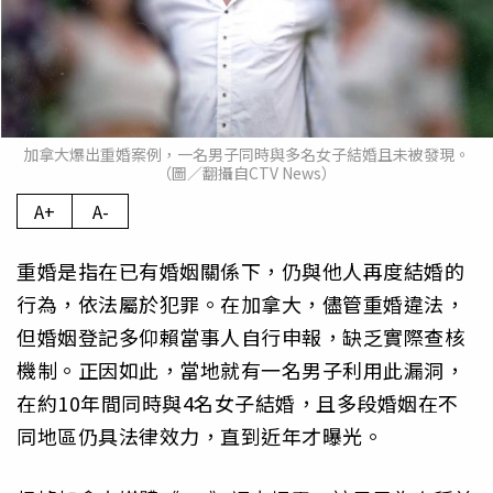
加拿大爆出重婚案例，一名男子同時與多名女子結婚且未被發現。
（圖／翻攝自CTV News）
A+
A-
重婚是指在已有婚姻關係下，仍與他人再度結婚的
行為，依法屬於犯罪。在加拿大，儘管重婚違法，
但婚姻登記多仰賴當事人自行申報，缺乏實際查核
機制。正因如此，當地就有一名男子利用此漏洞，
在約10年間同時與4名女子結婚，且多段婚姻在不
同地區仍具法律效力，直到近年才曝光。