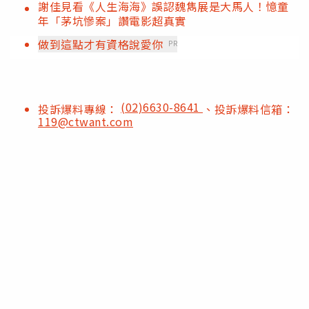
謝佳見看《人生海海》誤認魏雋展是大馬人！憶童
年「茅坑慘案」讚電影超真實
做到這點才有資格說愛你
PR
(02)6630-8641
投訴爆料專線：
、投訴爆料信箱：
119@ctwant.com