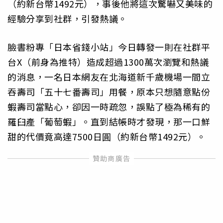
（約新台幣1492元），事後他將這次驚嚇又美味的
經驗分享到社群，引發熱議。
臉書粉專「日本省錢小站」今日轉發一則在社群平
台X（前身為推特）造成超過1300萬次瀏覽和熱議
的消息，一名日本網友在北海道新千歲機場一間立
吞壽司「五十七番壽司」用餐，原本只想隨意點份
蝦壽司當點心，卻因一時疏忽，誤點了極為稀有的
羅臼產「葡萄蝦」。直到結帳時才發現，那一口鮮
甜的代價竟高達7500日圓（約新台幣1492元）。