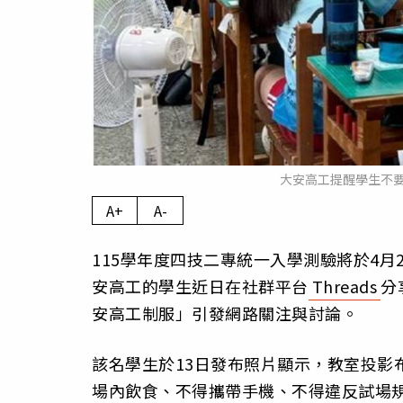
大安高工提醒學生不
A+
A-
115學年度四技二專統一入學測驗將於4月
安高工的學生近日在社群平台
Threads
分
安高工制服」引發網路關注與討論。
該名學生於13日發布照片顯示，教室投影
場內飲食、不得攜帶手機、不得違反試場