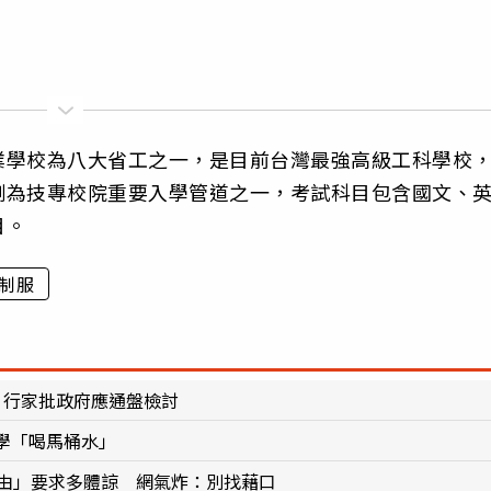
業學校為八大省工之一，是目前台灣最強高級工科學校
測為技專校院重要入學管道之一，考試科目包含國文、
目。
制服
 行家批政府應通盤檢討
學「喝馬桶水」
理由」要求多體諒 網氣炸：別找藉口