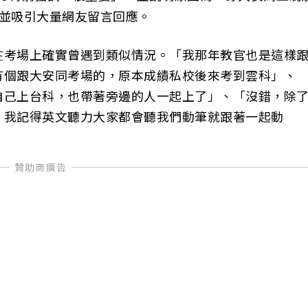
，並吸引大量網友留言回應。
在考場上確實曾遇到類似情況。「我那年教官也是這樣
有個跟大安同考場的，原本成績私校後來考到雲科」、
自己上台科，也帶著旁邊的人一起上了」、「沒錯，除
，我記得英文聽力大家都會聽我們動筆就跟著一起動