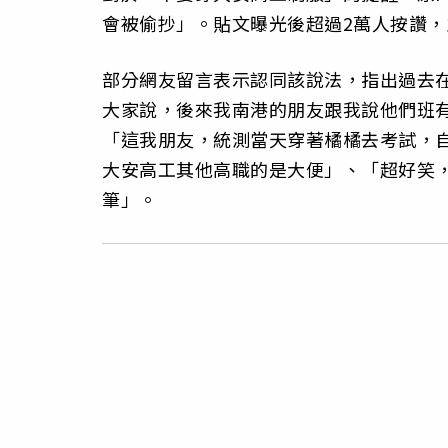
會被偷抄」。貼文曝光後超過2萬人按讚
部分網友留言表示認同該說法，指出過去
大家說，後來我南港的朋友跟我說他們班
「這我朋友，統測當天穿著橘橘去考試，
大安高工其他高職的是大便」、「超好笑
筆」。