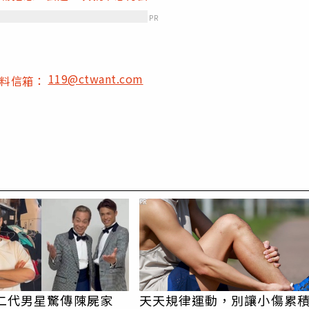
PR
119@ctwant.com
爆料信箱：
PR
星二代男星驚傳陳屍家
天天規律運動，別讓小傷累