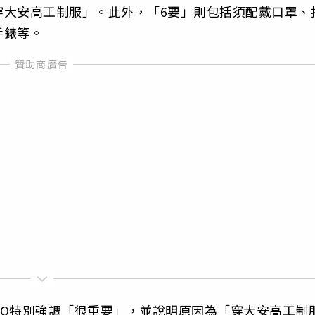
穿大安高工制服」。此外，「6要」則包括須配戴口罩、
手錶等。
PO特別強調「很重要」，並說明原因為「穿大安高工制