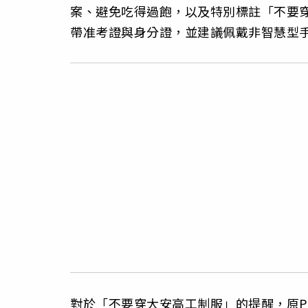
案、避免吃得過飽，以及特別標註「不要
帶准考證與身分證，並建議佩戴非智慧型
對於「不要穿大安高工制服」的提醒，原