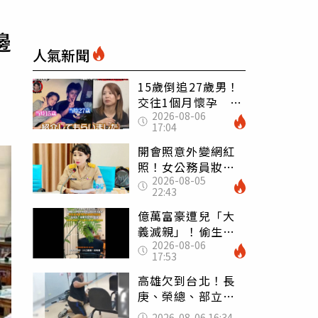
邊
人氣新聞
15歲倒追27歲男！
交往1個月懷孕 36
2026-08-06
歲當阿嬤故事曝光
17:04
開會照意外變網紅
照！女公務員妝容
2026-08-05
掀2千則留言 本人
22:43
怒嗆：化妝有錯嗎
億萬富豪遭兒「大
義滅親」！偷生子
2026-08-06
怕曝光 竟盜鄰居
17:53
身份辦假證落戶
高雄欠到台北！長
庚、榮總、部立醫
院都受害 「醫療
2026-08-06 16:34