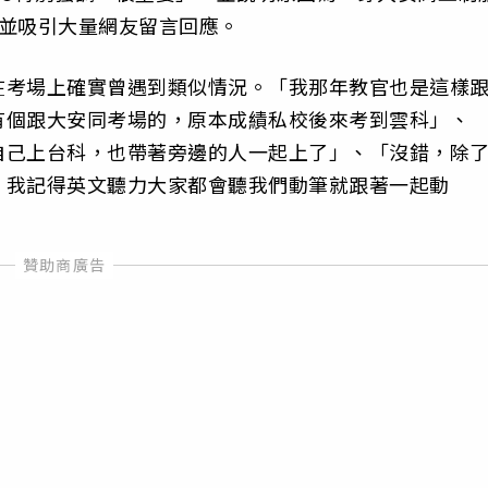
，並吸引大量網友留言回應。
在考場上確實曾遇到類似情況。「我那年教官也是這樣
有個跟大安同考場的，原本成績私校後來考到雲科」、
自己上台科，也帶著旁邊的人一起上了」、「沒錯，除
，我記得英文聽力大家都會聽我們動筆就跟著一起動