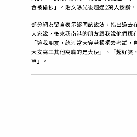
會被偷抄」。貼文曝光後超過2萬人按讚
部分網友留言表示認同該說法，指出過去
大家說，後來我南港的朋友跟我說他們班
「這我朋友，統測當天穿著橘橘去考試，
大安高工其他高職的是大便」、「超好笑
筆」。