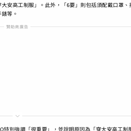
穿大安高工制服」。此外，「6要」則包括須配戴口罩、
手錶等。
PO特別強調「很重要」，並說明原因為「穿大安高工制