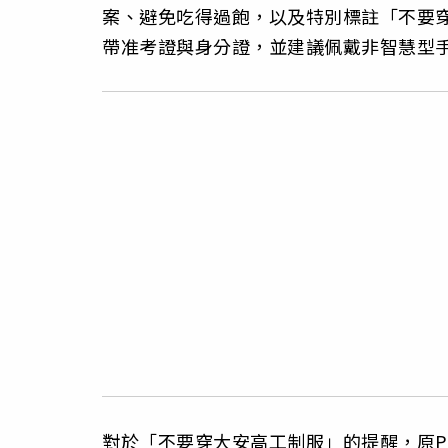
案、避免吃得過飽，以及特別標註「不要
帶准考證與身分證，並建議佩戴非智慧型
對於「不要穿大安高工制服」的提醒，原