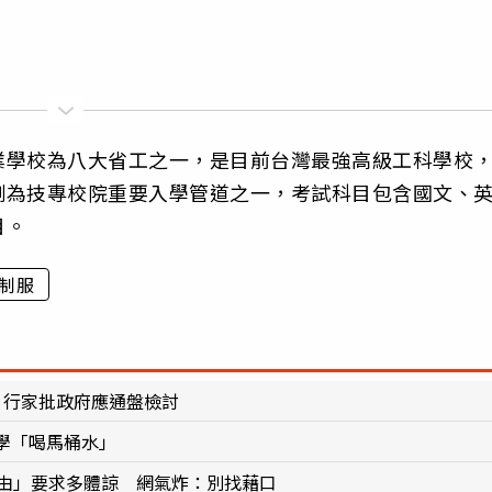
業學校為八大省工之一，是目前台灣最強高級工科學校
測為技專校院重要入學管道之一，考試科目包含國文、
目。
制服
 行家批政府應通盤檢討
學「喝馬桶水」
理由」要求多體諒 網氣炸：別找藉口