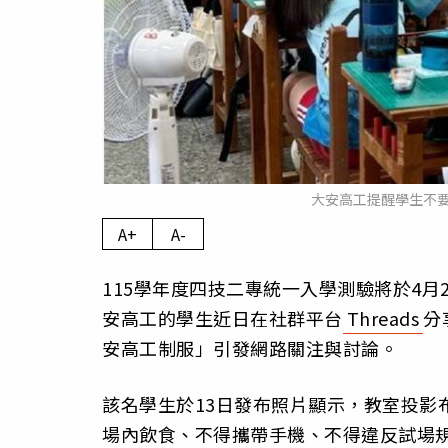
大安高工提醒學生不
A+
A-
115學年度四技二專統一入學測驗將於4月
安高工的學生近日在社群平台
Threads
分
安高工制服」引發網路關注與討論。
該名學生於13日發布照片顯示，教室投影
場內飲食、不得攜帶手機、不得違反試場