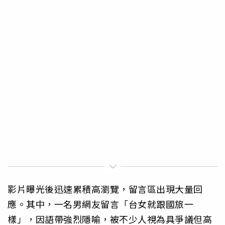
影片曝光後迅速累積高瀏覽，留言區出現大量回
應。其中，一名男網友留言「台女就跟國旅一
樣」，因語帶強烈隱喻，被不少人視為具爭議但高