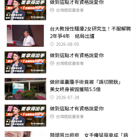
做到這點才有資格說愛你
台灣癌症基金會
台大教授性騷擾2女研究生！不服解聘
2年爭4年 結局出爐
2026-08-05
做到這點才有資格說愛你
台灣癌症基金會
做卵巢囊腫手術竟被「誤切膀胱」
美女終身被毀獲賠5.5億
2026-07-28
做到這點才有資格說愛你
台灣癌症基金會
額頭冒出痘痘 女手癢猛摳竟成「病