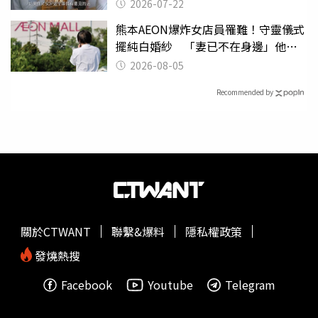
2026-07-22
熊本AEON爆炸女店員罹難！守靈儀式
擺純白婚紗 「妻已不在身邊」他淚
喊：無法想像
2026-08-05
Recommended by
關於CTWANT
聯繫&爆料
隱私權政策
發燒熱搜
Facebook
Youtube
Telegram