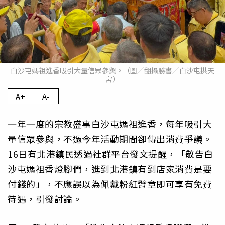
白沙屯媽祖進香吸引大量信眾參與。（圖／翻攝臉書／白沙屯拱天
宮）
A+
A-
一年一度的宗教盛事白沙屯媽祖進香，每年吸引大
量信眾參與，不過今年活動期間卻傳出消費爭議。
16日有北港鎮民透過社群平台發文提醒，「敬告白
沙屯媽祖香燈腳們，進到北港鎮有到店家消費是要
付錢的」，不應誤以為佩戴粉紅臂章即可享有免費
待遇，引發討論。