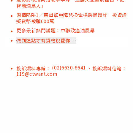
智商爛鳥人」
溫情陷阱1／慈母幫重障兒換電梯房慘遭詐 投資虛
擬貨幣被騙600萬
更多最新熱門議題：中聯致癌油風暴
做到這點才有資格說愛你
PR
(02)6630-8641
投訴爆料專線：
、投訴爆料信箱：
119@ctwant.com