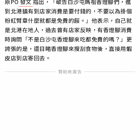
原PO
發文
指出，「敬告白沙屯媽祖香燈腳們，進
到北港鎮有到店家消費是要付錢的，不要以為掛個
粉紅臂章什麼就都是免費的餒。」他表示，自己就
是北港在地人，過去曾有店家反映，有香燈腳消費
時詢問「不是白沙屯香燈腳來吃都免費的嗎？」更
誇張的是，還目睹香燈腳來搜刮食物後，直接用蝦
皮店到店寄回去。