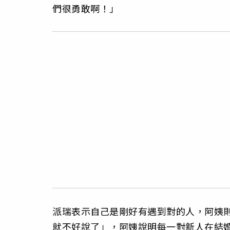
們很勇敢啊！」
派瑞表示自己是剛好有遇到對的人，阿姨
就不好說了」，阿姨說明每一對新人在結