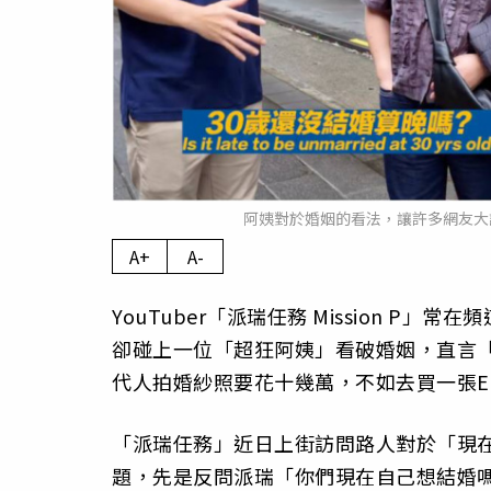
阿姨對於婚姻的看法，讓許多網友大讚超中
A+
A-
YouTuber「派瑞任務 Mission 
卻碰上一位「超狂阿姨」看破婚姻，直言
代人拍婚紗照要花十幾萬，不如去買一張E
「派瑞任務」近日上街訪問路人對於「現在
題，先是反問派瑞「你們現在自己想結婚嗎