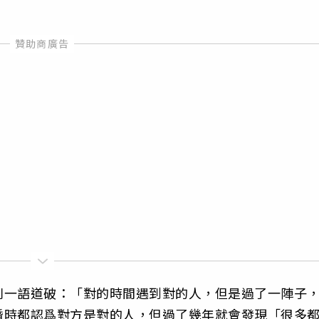
則一語道破：「對的時間遇到對的人，但是過了一陣子
婚時都認爲對方是對的人，但過了幾年就會發現「很多