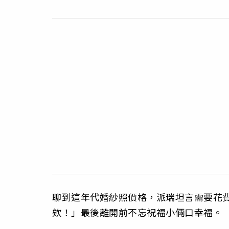
聊到這年代婚紗照價格，派瑞坦言需要花費
欸！」最後離開前不忘祝福小倆口幸福。