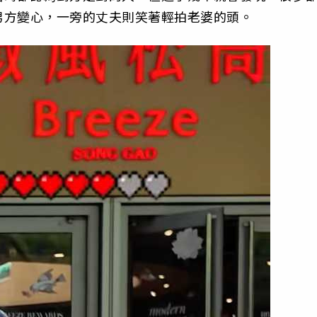
男方變心，一旁的丈夫則笑著輕拍老婆的頭。