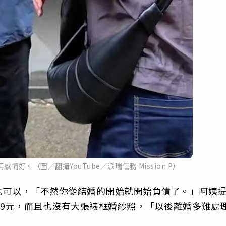
好。（圖／翻攝YouTube／派瑞任務 Mission P）
也可以，「不然你從結婚的開始就開始負債了。」阿姨
99元，而且也沒有大張裱框婚紗照，「以後離婚多難處