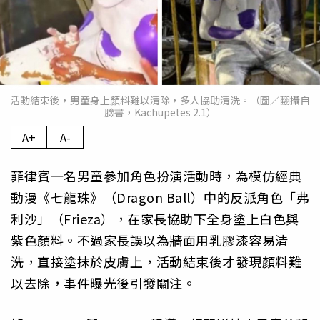
活動結束後，男童身上顏料難以清除，多人協助清洗。（圖／翻攝自
臉書，Kachupetes 2.1）
A+
A-
菲律賓一名男童參加角色扮演活動時，為模仿經典
動漫《七龍珠》（Dragon Ball）中的反派角色「弗
利沙」（Frieza），在家長協助下全身塗上白色與
紫色顏料。不過家長誤以為牆面用乳膠漆容易清
洗，直接塗抹於皮膚上，活動結束後才發現顏料難
以去除，事件曝光後引發關注。