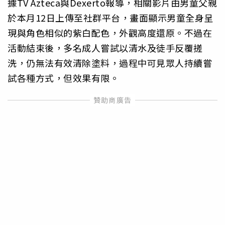
據TV Azteca與Dexerto報導，相關影片由男童父親
於本月12日上傳至社群平台，畫面顯示男童全身呈
現與角色相似的紫白配色，外觀高度還原。不過在
活動結束後，多名成人嘗試以清水及徒手反覆搓
洗，仍無法有效清除塗料，過程中可見眾人持續嘗
試各種方式，但效果有限。