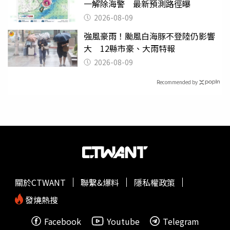
一解除海警 最新預測路徑曝
2026-08-09
強風豪雨！颱風白海豚不登陸仍影響
大 12縣市豪、大雨特報
2026-08-09
Recommended by
關於CTWANT
聯繫&爆料
隱私權政策
發燒熱搜
Facebook
Youtube
Telegram