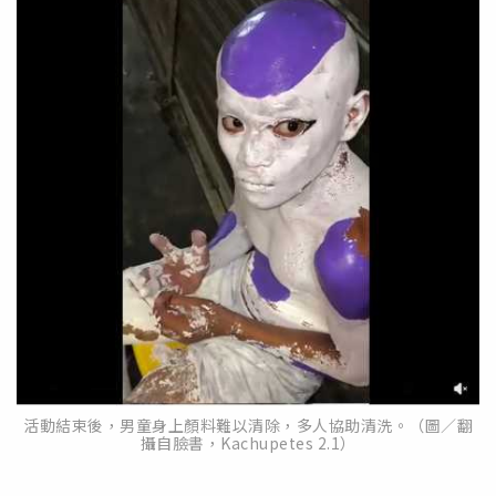
活動結束後，男童身上顏料難以清除，多人協助清洗。（圖／翻
攝自臉書，Kachupetes 2.1）