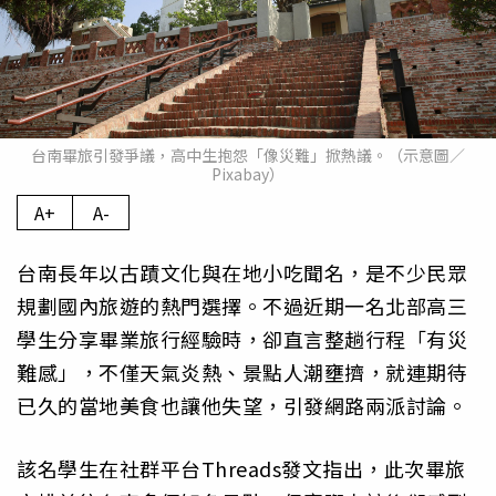
台南畢旅引發爭議，高中生抱怨「像災難」掀熱議。（示意圖／
Pixabay）
A+
A-
台南長年以古蹟文化與在地小吃聞名，是不少民眾
規劃國內旅遊的熱門選擇。不過近期一名北部高三
學生分享畢業旅行經驗時，卻直言整趟行程「有災
難感」，不僅天氣炎熱、景點人潮壅擠，就連期待
已久的當地美食也讓他失望，引發網路兩派討論。
該名學生在社群平台Threads發文指出，此次畢旅