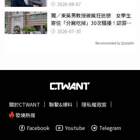
2026-08-07
獨／東吳男教授被瘋狂迷戀 女學生
寄信「分屍吃掉」30次騷擾！認罪免
關
2026-07-30
Recommended by
關於CTWANT
聯繫&爆料
隱私權政策
發燒熱搜
Facebook
Youtube
Telegram