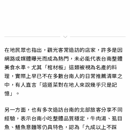
在地民眾也指出，觀光客常造訪的店家，許多是因
網路或媒體曝光而成為熱門，未必能代表台南整體
美食水準。尤其「棺材板」這類被視為名產的料
理，實際上早已不在多數台南人的日常推薦清單之
中，有人直言「這道菜對在地人來說幾乎只是記
憶」。
另一方面，也有多次造訪台南的北部旅客分享不同
經驗，表示台南小吃整體品質穩定，牛肉湯、虱目
魚、鱔魚意麵等仍具特色，認為「九成以上不踩