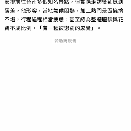
安排前往台南多個知名景點，但實際走訪後卻感到
落差。他形容，當地氣候悶熱，加上熱門景區擁擠
不堪，行程過程相當疲憊，甚至認為整體體驗與花
費不成比例，「有一種被懲罰的感覺」。