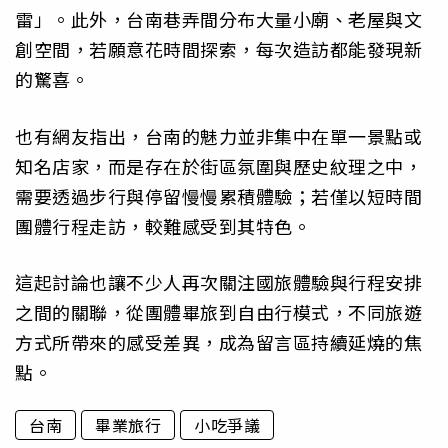
雷」。此外，台南巷弄間分布大量小廟、老屋與文
創空間，若願意花時間探索，每次造訪都能發現新
的驚喜。
也有網友指出，台南的魅力並非集中在單一景點或
知名店家，而是存在於街區氛圍與歷史紋理之中，
需要透過步行與停留慢慢累積體驗；若僅以短時間
團體行程走訪，較難感受到其特色。
這起討論也讓不少人再次關注國旅體驗與行程安排
之間的關聯，從團體畢旅到自由行模式，不同旅遊
方式所帶來的感受差異，成為留言區持續延燒的焦
點。
台南
畢業旅行
小吃爭議