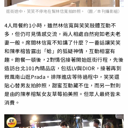
逛街途中，笑笑不停地在幫林信寬拍帥照。（圖／本刊攝影組）
4人用餐約1小時，雖然林信寬與笑笑肢體互動不
多，但仍可見情感交流，兩人相處自然宛如老夫老
妻一般。席間林信寬不知講了什麼？一番話讓笑笑
和陳孝榕皆露出「蛤」的狐疑神情，互動相當有
趣。飽餐一頓後，2對情侶接著開始逛街行程，先後
造訪台北101內精品店，包括LV與DIOR，接著再到
微風南山逛Prada。排隊進店等待過程中，笑笑還
貼心替男友拍帥照，甜蜜互動藏不住，而另一對則
是由的陳孝榕幫女友草莓拍美照。但眾人最終皆未
消費。