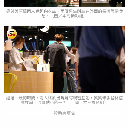
笑笑與草莓兩人逛起內衣店，兩個男生則坐在外面的長椅等候休
息。（圖／本刊攝影組）
經過一晚的時間，兩人終於出現難得親密互動，笑笑伸手替林信
寬捏肩，流露貼心的一面。（圖／本刊攝影組）