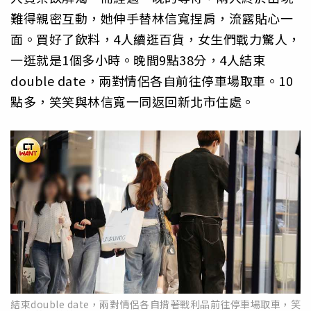
難得親密互動，她伸手替林信寬捏肩，流露貼心一
面。買好了飲料，4人續逛百貨，女生們戰力驚人，
一逛就是1個多小時。晚間9點38分，4人結束
double date，兩對情侶各自前往停車場取車。10
點多，笑笑與林信寬一同返回新北市住處。
結束double date，兩對情侶各自揹著戰利品前往停車場取車，笑