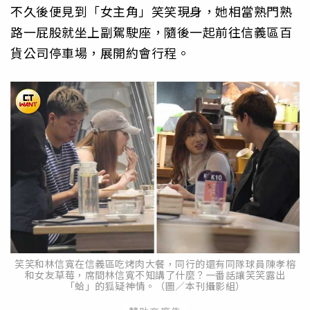
不久後便見到「女主角」笑笑現身，她相當熟門熟
路一屁股就坐上副駕駛座，隨後一起前往信義區百
貨公司停車場，展開約會行程。
笑笑和林信寬在信義區吃烤肉大餐，同行的還有同隊球員陳孝榕
和女友草莓，席間林信寬不知講了什麼？一番話讓笑笑露出
「蛤」的狐疑神情。（圖／本刊攝影組）