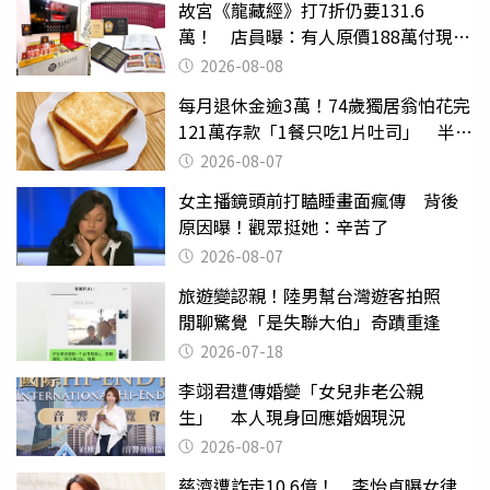
故宮《龍藏經》打7折仍要131.6
萬！ 店員曝：有人原價188萬付現購
買
2026-08-08
每月退休金逾3萬！74歲獨居翁怕花完
121萬存款「1餐只吃1片吐司」 半年
後暴瘦嚇壞女兒
2026-08-07
女主播鏡頭前打瞌睡畫面瘋傳 背後
原因曝！觀眾挺她：辛苦了
2026-08-07
旅遊變認親！陸男幫台灣遊客拍照
閒聊驚覺「是失聯大伯」奇蹟重逢
2026-07-18
李翊君遭傳婚變「女兒非老公親
生」 本人現身回應婚姻現況
2026-08-07
慈濟遭詐走10.6億！ 李怡貞曝女律