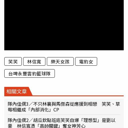
笑笑
林信寬
樂天女孩
電豹女
台啤永豐雲豹籃球隊
相關文章
隊內佳偶3／不只林襄與馬傑森從應援到相戀 笑笑、草
莓相繼成「內部消化」CP
隊內佳偶2／胡瓜欽點班底笑笑自爆「理想型」是劉以
豪 林信寬憑「高帥關鍵」奪女神芳心