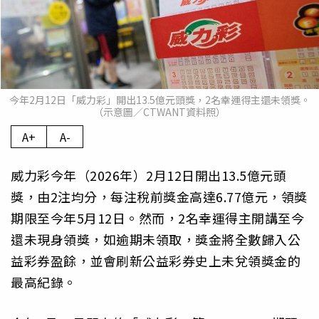
今年2月12日「威力彩」開出13.5億元頭獎，2名幸運得主還未領獎。
（示意圖／CTWANT資料照）
A+
A-
威力彩今年（2026年）2月12日開出13.5億元頭
獎，由2注均分，每注稅前獎金高達6.77億元，領獎
期限至今年5月12日。然而，2名幸運得主開講至今
還未現身領獎，如逾期未領取，獎金將全數歸入公
益彩券盈餘，並會刷新公益彩券史上未兌領獎金的
最高紀錄。