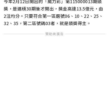
今年2月12日開出的「威力彩」第115000013期頭
獎，是連槓30期後才開出，獎金高達13.5億元，由
2注均分。只要符合第一區選號06、10、22、25、
32、35，第二區號碼03者，就是頭獎得主。